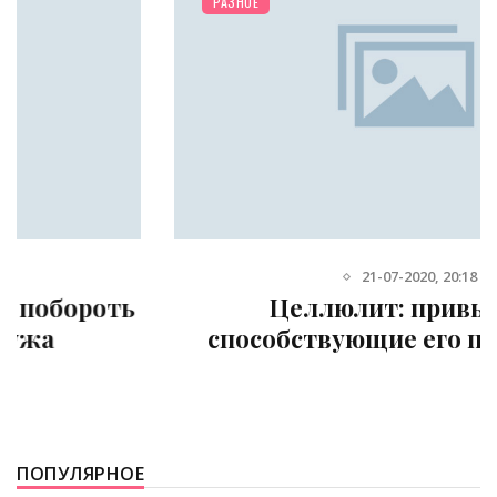
РАЗНОЕ
21-07-2020, 20:18
Целлюлит: привычки,
способствующие его появлению
ПОПУЛЯРНОЕ