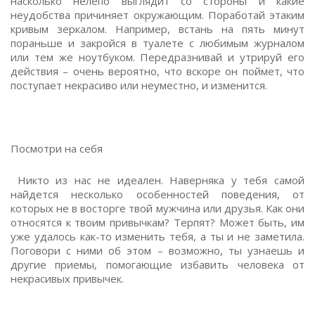
насколько нелепо выглядит со стороны и какие
неудобства причиняет окружающим. Поработай этаким
кривым зеркалом. Например, встань на пять минут
пораньше и закройся в туалете с любимым журналом
или тем же ноутбуком. Передразнивай и утрируй его
действия – очень вероятно, что вскоре он поймет, что
поступает некрасиво или неуместно, и изменится.
Посмотри на себя
Никто из нас не идеален. Наверняка у тебя самой
найдется несколько особенностей поведения, от
которых не в восторге твой мужчина или друзья. Как они
относятся к твоим привычкам? Терпят? Может быть, им
уже удалось как-то изменить тебя, а ты и не заметила.
Поговори с ними об этом – возможно, ты узнаешь и
другие приемы, помогающие избавить человека от
некрасивых привычек.