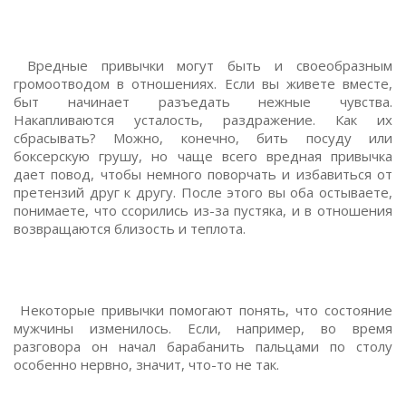
Вредные привычки могут быть и своеобразным
громоотводом в отношениях. Если вы живете вместе,
быт начинает разъедать нежные чувства.
Накапливаются усталость, раздражение. Как их
сбрасывать? Можно, конечно, бить посуду или
боксерскую грушу, но чаще всего вредная привычка
дает повод, чтобы немного поворчать и избавиться от
претензий друг к другу. После этого вы оба остываете,
понимаете, что ссорились из-за пустяка, и в отношения
возвращаются близость и теплота.
Некоторые привычки помогают понять, что состояние
мужчины изменилось. Если, например, во время
разговора он начал барабанить пальцами по столу
особенно нервно, значит, что-то не так.