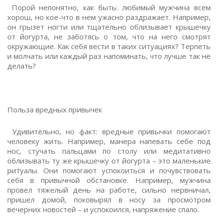
Порой непонятно, как быть: любимый мужчина всем
хорош, но кое-что в нем ужасно раздражает. Например,
он грызет ногти или тщательно облизывает крышечку
от йогурта, не заботясь о том, что на него смотрят
окружающие. Как себя вести в таких ситуациях? Терпеть
и молчать или каждый раз напоминать, что лучше так не
делать?
Польза вредных привычек
Удивительно, но факт: вредные привычки помогают
человеку жить. Например, манера напевать себе под
нос, стучать пальцами по столу или медитативно
облизывать ту же крышечку от йогурта – это маленькие
ритуалы. Они помогают успокоиться и почувствовать
себя в привычной обстановке. Например, мужчина
провел тяжелый день на работе, сильно нервничал,
пришел домой, поковырял в носу за просмотром
вечерних новостей – и успокоился, напряжение спало.