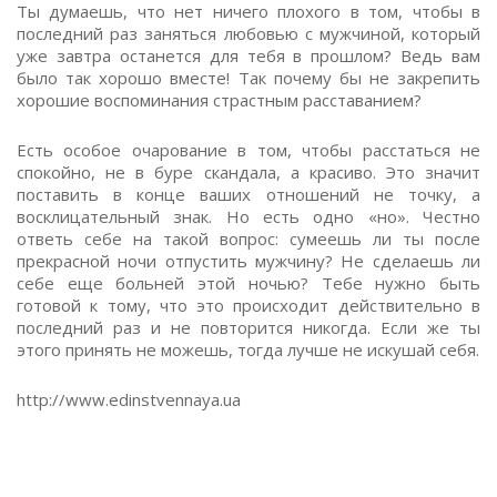
Ты думаешь, что нет ничего плохого в том, чтобы в
последний раз заняться любовью с мужчиной, который
уже завтра останется для тебя в прошлом? Ведь вам
было так хорошо вместе! Так почему бы не закрепить
хорошие воспоминания страстным расставанием?
Есть особое очарование в том, чтобы расстаться не
спокойно, не в буре скандала, а красиво. Это значит
поставить в конце ваших отношений не точку, а
восклицательный знак. Но есть одно «но». Честно
ответь себе на такой вопрос: сумеешь ли ты после
прекрасной ночи отпустить мужчину? Не сделаешь ли
себе еще больней этой ночью? Тебе нужно быть
готовой к тому, что это происходит действительно в
последний раз и не повторится никогда. Если же ты
этого принять не можешь, тогда лучше не искушай себя.
http://www.edinstvennaya.ua