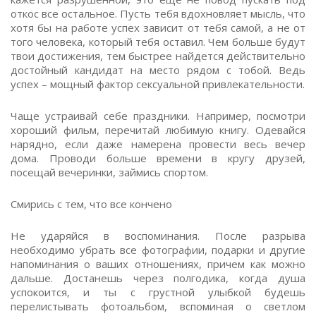
откос все остальное. Пусть тебя вдохновляет мысль, что
хотя бы на работе успех зависит от тебя самой, а не от
того человека, который тебя оставил. Чем больше будут
твои достижения, тем быстрее найдется действительно
достойный кандидат на место рядом с тобой. Ведь
успех – мощный фактор сексуальной привлекательности.
Чаще устраивай себе праздники. Например, посмотри
хороший фильм, перечитай любимую книгу. Одевайся
нарядно, если даже намерена провести весь вечер
дома. Проводи больше времени в кругу друзей,
посещай вечеринки, займись спортом.
Смирись с тем, что все кончено
Не ударяйся в воспоминания. После разрыва
необходимо убрать все фотографии, подарки и другие
напоминания о ваших отношениях, причем как можно
дальше. Достанешь через полгодика, когда душа
успокоится, и ты с грустной улыбкой будешь
перелистывать фотоальбом, вспоминая о светлом