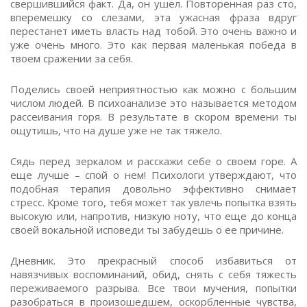
свершившийся факт. Да, он ушел. Повторенная раз сто,
вперемешку со слезами, эта ужасная фраза вдруг
перестанет иметь власть над тобой. Это очень важно и
уже очень много. Это как первая маленькая победа в
твоем сражении за себя.
Поделись своей неприятностью как можно с большим
числом людей. В психоанализе это называется методом
рассеивания горя. В результате в скором времени ты
ощутишь, что на душе уже не так тяжело.
Сядь перед зеркалом и расскажи себе о своем горе. А
еще лучше – спой о нем! Психологи утверждают, что
подобная терапия довольно эффективно снимает
стресс. Кроме того, тебя может так увлечь попытка взять
высокую или, напротив, низкую ноту, что еще до конца
своей вокальной исповеди ты забудешь о ее причине.
Дневник. Это прекрасный способ избавиться от
навязчивых воспоминаний, обид, снять с себя тяжесть
переживаемого разрыва. Все твои мучения, попытки
разобраться в произошедшем, оскорбленные чувства,