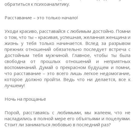
обратиться к психоаналитику.
Расставание – это только начало!
Уходи красиво, расставайся с любимым достойно. Помни
о том, что ты – красивая, успешная, желанная женщина и
жизнь у тебя только начинается. Вслед за разрывом
прежних отношений обязательно последует встреча с
достойным тебя мужчиной. Главное, чтобы ты была
свободна от прошлых отношений и неприятных
воспоминаний. Думай о прекрасном будущем и помни,
что расставание – это всего лишь легкое недомогание,
которое должно пройти. Ведь что ни делается, все к
лучшему!
Ночь на прощанье
Порой, расставаясь с любимыми, мы жалеем, что не
насладились в полной мере его объятьями и поцелуями.
Стоит ли заниматься любовью в последний раз?