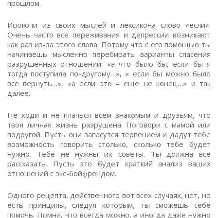
прошлом.
Исключи из своих мыслей и лексикона слово «если».
Очень часто все переживания и депрессии возникают
как раз из-за этого слова. Потому что с его помощью ты
начинаешь мысленно перебирать варианты спасения
разрушенных отношений: «а что было бы, если бы я
тогда поступила по-другому…», « если бы можно было
все вернуть…», «а если это – еще не конец…» и так
далее.
Не ходи и не плачься всем знакомым и друзьям, что
твоя личная жизнь разрушена. Поговори с мамой или
подругой. Пусть они запасутся терпением и дадут тебе
возможность говорить столько, сколько тебе будет
нужно. Тебе не нужны их советы. Ты должна все
рассказать. Пусть это будет краткий анализ ваших
отношений с экс-бойфрендом.
Одного рецепта, действенного вот всех случаях, нет, но
есть принципы, следуя которым, ты сможешь себе
помочь. Помни, что всегда можно, а иногда даже нужно