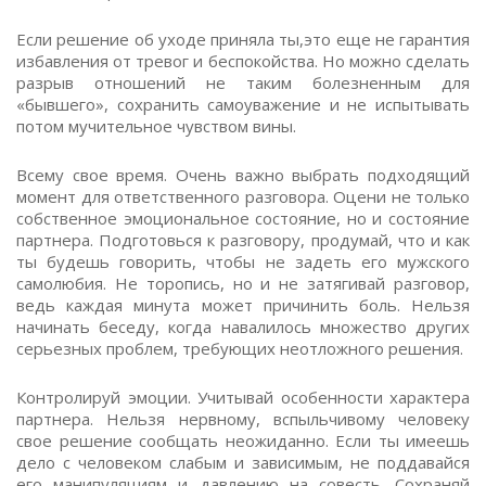
Если решение об уходе приняла ты,это еще не гарантия
избавления от тревог и беспокойства. Но можно сделать
разрыв отношений не таким болезненным для
«бывшего», сохранить самоуважение и не испытывать
потом мучительное чувством вины.
Всему свое время. Очень важно выбрать подходящий
момент для ответственного разговора. Оцени не только
собственное эмоциональное состояние, но и состояние
партнера. Подготовься к разговору, продумай, что и как
ты будешь говорить, чтобы не задеть его мужского
самолюбия. Не торопись, но и не затягивай разговор,
ведь каждая минута может причинить боль. Нельзя
начинать беседу, когда навалилось множество других
серьезных проблем, требующих неотложного решения.
Контролируй эмоции. Учитывай особенности характера
партнера. Нельзя нервному, вспыльчивому человеку
свое решение сообщать неожиданно. Если ты имеешь
дело с человеком слабым и зависимым, не поддавайся
его манипуляциям и давлению на совесть. Сохраняй