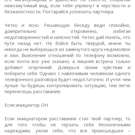
невозмутимый вид, если тебя упрекнут в черствости и
безжалостности. Постарайся успокоить партнера.
Четко и ясно. Решающую беседу веди спокойно,
доверительно и откровенно, избегая
недоговоренностей и неясностей. Четко дай понять, что
пути назад нет. Не бойся быть твердой, иначе ты
никогда не выберешься из замкнутого круга недомолвок
и лжи. Выяснение отношений по телефону возможно,
если почти все уже сказано, а лишняя встреча только
добавит огорчений. Доверься своим чувствам и
побереги себя. Однако с навязчивым человеком одного
телефонного разговора будет недостаточно. И учти: чем
лучше ты будешь контролировать ситуацию, тем легче
перенесешь расставание.
Если инициатор ОН
Если инициатором расставания стал твой партнер, то
для того чтобы не терзать себя бесконечными
надеждами, уясни себе, что все происшедшее –