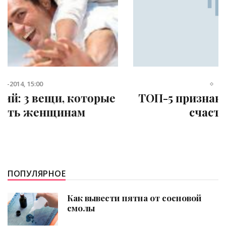
22-04-2013, 13:06
ТОП-5 признаний, которые звучат в
счастливой семье
ПОПУЛЯРНОЕ
Как вывести пятна от сосновой
смолы