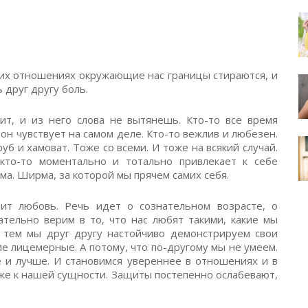
зких отношениях окружающие нас границы стираются, и
 друг другу боль.
чит, и из него слова не вытянешь. Кто-то все время
он чувствует на самом деле. Кто-то вежлив и любезен.
руб и хамоват. Тоже со всеми. И тоже на всякий случай.
кто-то моментально и тотально привлекает к себе
рма. Ширма, за которой мы прячем самих себя.
ит любовь. Речь идет о сознательном возрасте, о
ательно верим в то, что нас любят такими, какие мы
 с тем мы друг другу настойчиво демонстрируем свои
ие лицемерные. А потому, что по-другому мы не умеем.
е и лучше. И становимся увереннее в отношениях и в
иже к нашей сущности. Защиты постепенно ослабевают,