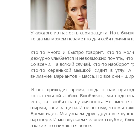
У каждого из нас есть своя защита. Но в бли
тогда мы можем незаметно для себя причинять
Кто-то много и быстро говорит. Кто-то мол
дежурно улыбается и невозможно понять, что 
Со всеми. На всякий случай. Кто-то наоборот г
Кто-то серенькой мышкой сидит в углу. А 
внимание. Вариантов – масса. Но все они – ши
И вот приходит время, когда к нам приход
сознательной любви. Влюбляясь, мы подсозн
есть, т.е. любят нашу личность. Но вместе
ширмы, свои защиты. И не потому, что мы так
Время идет. Мы узнаем друг друга все лучш
партнере. И мы впускаем человека глубже, бл
а какие-то снимаются вовсе.