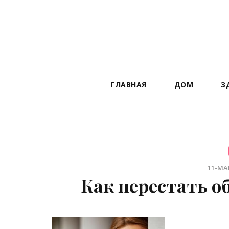
ГЛАВНАЯ
ДОМ
З
11-МАР
Как перестать о