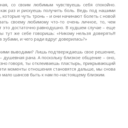
ная, со своим любимым чувствуешь себя спокойно.
 как раз и рискуешь получить боль. Ведь под нашими
которые чуть тронь – и они начинают болеть с новой
зать своему любимому что-то очень личное, то, чем
ет это достаточно равнодушно. В худшем случае – еще
ы тут же себе говоришь: «Никому нельзя доверять!!!
а зубами, и чего ради вдруг доверилась?»
такими выводами? Лишь подтверждаешь свое решение,
 – душевная рана. А поскольку близкое общение – оно,
разно говоря, ты отклеиваешь пластырь, прикрывающий
 эти моменты отношения становятся дальше, мы снова
о мало шансов быть к нам по-настоящему близким.