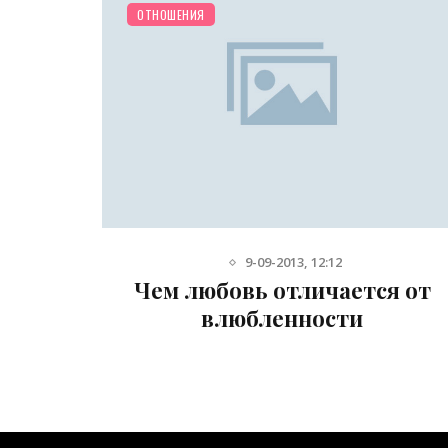
ОТНОШЕНИЯ
9-09-2013, 12:12
ящая
Чем любовь отличается от
холога
влюбленности