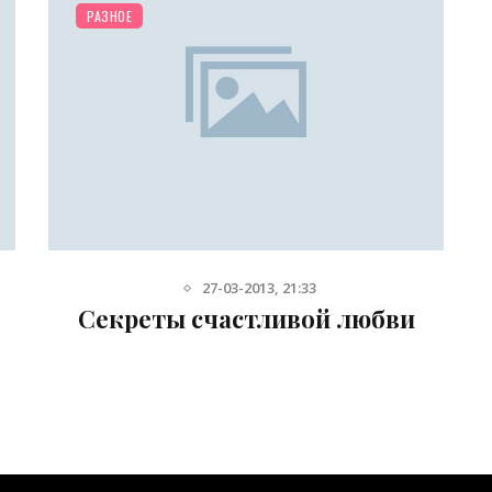
РАЗНОЕ
27-03-2013, 21:33
Секреты счастливой любви
л