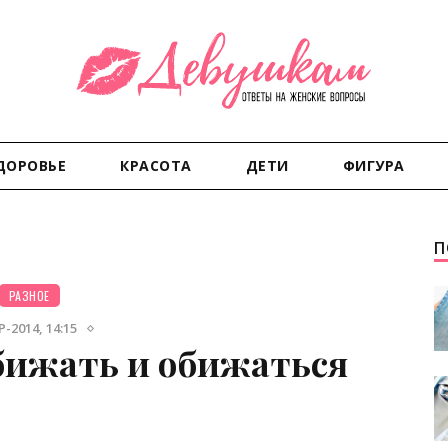
ДОРОВЬЕ
КРАСОТА
ДЕТИ
ФИГУРА
П
РАЗНОЕ
-2014, 14:15
бижать и обижаться