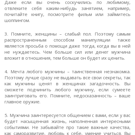
Даже если вы очень соскучились по любимому,
отвлеките себя каким-нибудь занятием, например,
почитайте книгу, посмотрите фильм или займитесь
шоппингом.
3. Помните, женщины – слабый пол. Поэтому самым
распространенным способом манипуляции также
является просьба о помощи даже тогда, когда вы в ней
не нуждаетесь. Чем больше сил или денег мужчина
вложит в отношения, тем больше он будет их ценить.
4. Мечта любого мужчины – таинственная незнакомка.
Поэтому лучше сразу не выдавать все свои секреты, так
как мужчины ценят в женщинах загадочность. Вы
сможете подчинить любого мужчину, если сумеете
заинтриговать его. Помните, недосказанность – ваше
главное оружие.
5. Мужчина заинтересуется общением с вами, если у вас
будет насыщенная жизнь, наполненная интересными
событиями. Не забывайте про такие важные качества,
как саморазвитие, любовь к себе, умение учиться. Вы