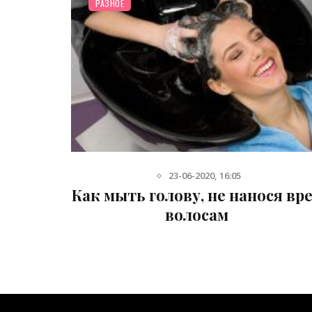
РАЗНОЕ
6-08-2013, 14:50
ся вред
6 советов для блестящих воло