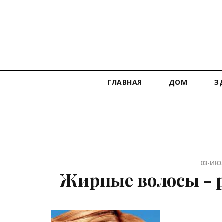
ГЛАВНАЯ
ДОМ
З
03-ИЮЛ
Жирные волосы - 