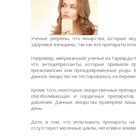
Ученые уверены, что лекарства, которые л
здоровья женщины, так как все препараты исп
Например, американские ученые из Гарварда п
что антидепрессанты, которые привыкли 
преэклампсию или преждевременные роды. Вы
данное лекарство не тестировалось на берем
Кроме того, некоторые лекарственные препар
обезболивающих и сердечных препаратов,
давления. Данные лекарства проверяли лиш
день.
Дело в том, что испытывать препараты на
отсутствуют месячные циклы, негативно влия