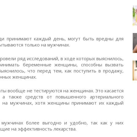
юди принимают каждый день, могут быть вредны для
ытываются только на мужчинах.
ровели ряд исследований, в ходе которых выяснилось,
принимать беременные женщины, способны вызвать
яснилось, что перед тем, как поступить в продажу,
енных женщинах.
аты вообще не тестируются на женщинах. Это касается
 а также средств от повышенного артериального
ь на мужчинах, хотя женщины принимают их каждый
 мужчинах более выгодно и удобно, так как у них
ющие на эффективность лекарства.