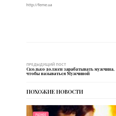
http://feme.ua
ПРЕДЫДУЩИЙ ПОСТ
Сколько должен зарабатывать мужчина,
чтобы называться Мужчиной
ПОХОЖИЕ НОВОСТИ
РАЗНОЕ