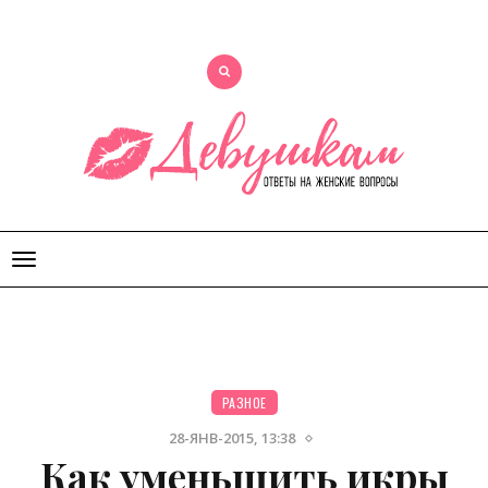
Открыть
меню
РАЗНОЕ
28-ЯНВ-2015, 13:38
Как уменьшить икры