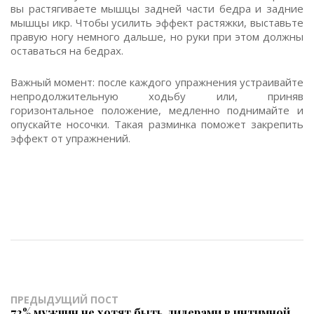
вы растягиваете мышцы задней части бедра и задние
мышцы икр. Чтобы усилить эффект растяжки, выставьте
правую ногу немного дальше, но руки при этом должны
оставаться на бедрах.
Важный момент: после каждого упражнения устраивайте
непродолжительную ходьбу или, приняв
горизонтальное положение, медленно поднимайте и
опускайте носочки. Такая разминка поможет закрепить
эффект от упражнений.
ПРЕДЫДУЩИЙ ПОСТ
72% мужчин не хотят быть лидерами в интимной