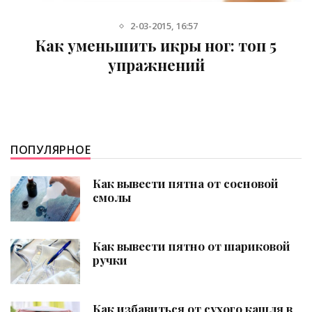
2-03-2015, 16:57
Как уменьшить икры ног: топ 5
упражнений
ПОПУЛЯРНОЕ
Как вывести пятна от сосновой
смолы
Как вывести пятно от шариковой
ручки
Как избавиться от сухого кашля в