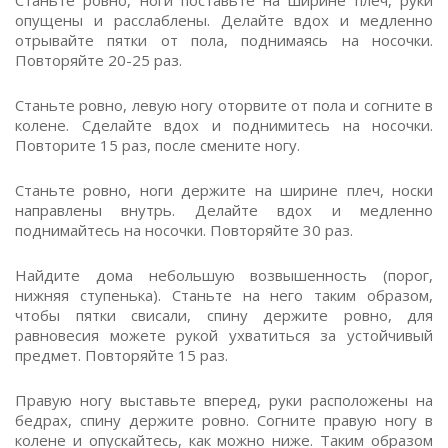
Станьте ровно, ноги поставьте на ширине плеч, руки
опущены и расслаблены. Делайте вдох и медленно
отрывайте пятки от пола, поднимаясь на носочки.
Повторяйте 20-25 раз.
Станьте ровно, левую ногу оторвите от пола и согните в
колене. Сделайте вдох и поднимитесь на носочки.
Повторите 15 раз, после смените ногу.
Станьте ровно, ноги держите на ширине плеч, носки
направлены внутрь. Делайте вдох и медленно
поднимайтесь на носочки. Повторяйте 30 раз.
Найдите дома небольшую возвышенность (порог,
нижняя ступенька). Станьте на него таким образом,
чтобы пятки свисали, спину держите ровно, для
равновесия можете рукой ухватиться за устойчивый
предмет. Повторяйте 15 раз.
Правую ногу выставьте вперед, руки расположены на
бедрах, спину держите ровно. Согните правую ногу в
колене и опускайтесь, как можно ниже. Таким образом