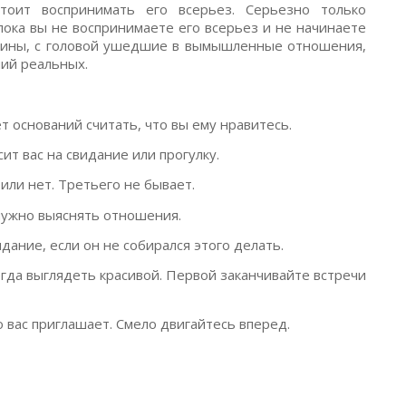
тоит воспринимать его всерьез. Серьезно только
пока вы не воспринимаете его всерьез и не начинаете
щины, с головой ушедшие в вымышленные отношения,
ий реальных.
т оснований считать, что вы ему нравитесь.
ит вас на свидание или прогулку.
или нет. Третьего не бывает.
нужно выяснять отношения.
дание, если он не собирался этого делать.
егда выглядеть красивой. Первой заканчивайте встречи
о вас приглашает. Смело двигайтесь вперед.