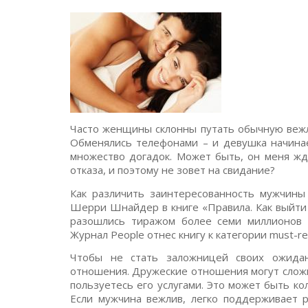
Часто женщины склонны путать обычную вежл
Обменялись телефонами – и девушка начинае
множество догадок. Может быть, он меня жд
отказа, и поэтому не зовет на свидание?
Как различить заинтересованность мужчин
Шерри Шнайдер в книге «Правила. Как выйти 
разошлись тиражом более семи миллионов э
Журнал People отнес книгу к категории must-re
Чтобы не стать заложницей своих ожидан
отношения. Дружеские отношения могут сложи
пользуетесь его услугами. Это может быть колл
Если мужчина вежлив, легко поддерживает р