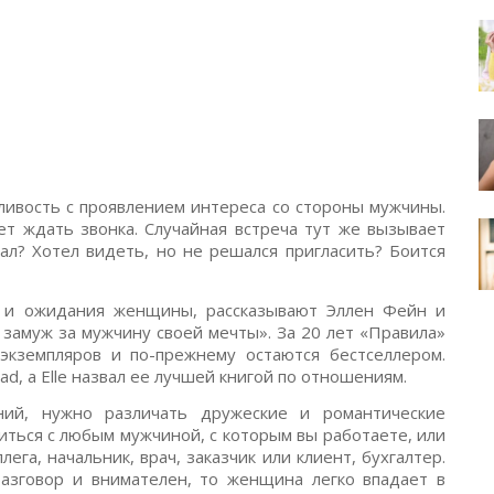
ивость с проявлением интереса со стороны мужчины.
т ждать звонка. Случайная встреча тут же вызывает
ал? Хотел видеть, но не решался пригласить? Боится
ы и ожидания женщины, рассказывают Эллен Фейн и
замуж за мужчину своей мечты». За 20 лет «Правила»
кземпляров и по-прежнему остаются бестселлером.
ad, а Elle назвал ее лучшей книгой по отношениям.
ий, нужно различать дружеские и романтические
ться с любым мужчиной, с которым вы работаете, или
ега, начальник, врач, заказчик или клиент, бухгалтер.
азговор и внимателен, то женщина легко впадает в