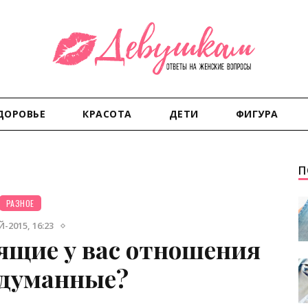
ДОРОВЬЕ
КРАСОТА
ДЕТИ
ФИГУРА
П
РАЗНОЕ
-2015, 16:23
оящие у вас отношения
думанные?