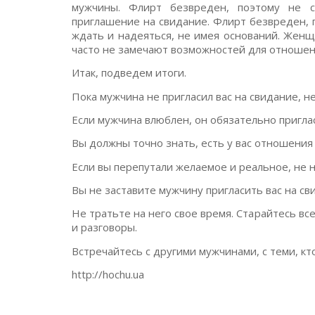
мужчины. Флирт безвреден, поэтому не с
приглашение на свидание. Флирт безвреден, 
ждать и надеяться, не имея оснований. Жен
часто не замечают возможностей для отношен
Итак, подведем итоги.
Пока мужчина не пригласил вас на свидание, не
Если мужчина влюблен, он обязательно приглас
Вы должны точно знать, есть у вас отношения 
Если вы перепутали желаемое и реальное, не 
Вы не заставите мужчину пригласить вас на сви
Не тратьте на него свое время. Старайтесь вс
и разговоры.
Встречайтесь с другими мужчинами, с теми, кт
http://hochu.ua