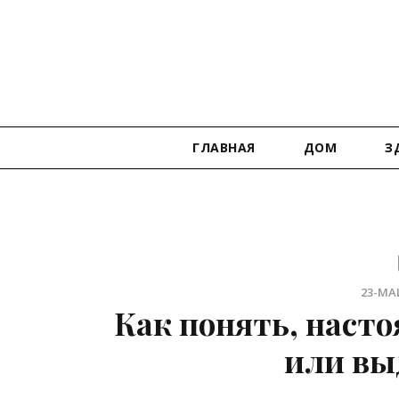
ГЛАВНАЯ
ДОМ
З
23-МАЙ
Как понять, наст
или вы