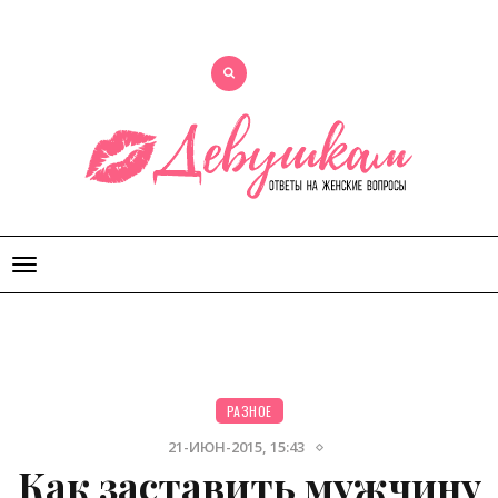
Открыть
меню
РАЗНОЕ
21-ИЮН-2015, 15:43
Как заставить мужчину