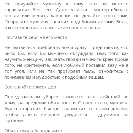
Не приучайте мужчину к тому, что вы можете
справляться без него. Даже если вы – мастер вбивать
гвозди или менять лампочки, не делайте этого сами.
Попросите мужчину заняться подобными делами. Ведь,
в конце концов, это же такие простые вещи.
Поставьте себя на его место
Не пытайтесь требовать все и сразу. Представьте, что
было бы, если бы мужчины обсуждали тему того, как
научить женщину забивать гвозди и чинить кран. Кроме
того, не критикуйте, если любимый поставил вазу не в
тот угол, или не так протирает пыль, относитесь с
пониманием и мудростью к подобным вещам.
Составляйте список дел
Перед началом уборки напишите план действий по
дому, распределив обязанности. Скорее всего, мужчина
будет стараться быстро справиться со всеми делами,
чтобы успеть вечером увидеться с друзьями на
футболе.
Обязательно благодарите