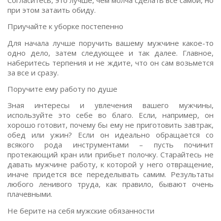
при этом затаить обиду.
Приучайте к уборке постепенно
Для начала лучше поручить вашему мужчине какое-то
одно дело, затем следующее и так далее. Главное,
наберитесь терпения и не ждите, что он сам возьмется
за все и сразу.
Поручите ему работу по душе
Зная интересы и увлечения вашего мужчины,
используйте это себе во благо. Если, например, он
хорошо готовит, почему бы ему не приготовить завтрак,
обед или ужин? Если он идеально обращается со
всякого рода инструментами – пусть починит
протекающий кран или прибьет полочку. Старайтесь не
давать мужчине работу, к которой у него отвращение,
иначе придется все переделывать самим. Результаты
любого ленивого труда, как правило, бывают очень
плачевными.
Не берите на себя мужские обязанности