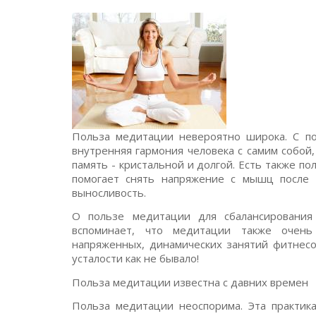
Польза медитации невероятно широка. С по
внутренняя гармония человека с самим собой,
память - кристальной и долгой. Есть также п
помогает снять напряжение с мышц после и
выносливость.
О пользе медитации для сбалансирования
вспоминает, что медитации также очен
напряженных, динамических занятий фитнесо
усталости как не бывало!
Польза медитации известна с давних времен
Польза медитации неоспорима. Эта практика