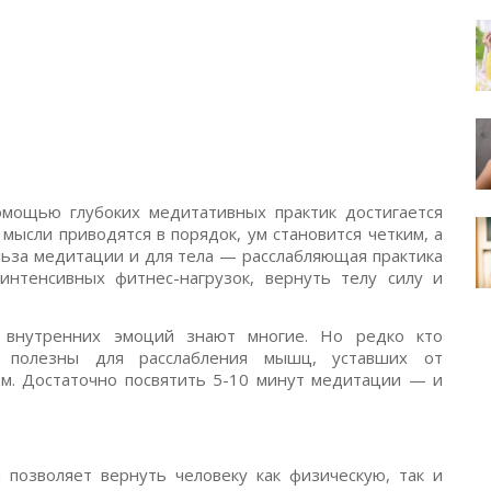
мощью глубоких медитативных практик достигается
 мысли приводятся в порядок, ум становится четким, а
ольза медитации и для тела — расслабляющая практика
нтенсивных фитнес-нагрузок, вернуть телу силу и
 внутренних эмоций знают многие. Но редко кто
ь полезны для расслабления мышц, уставших от
м. Достаточно посвятить 5-10 минут медитации — и
 позволяет вернуть человеку как физическую, так и