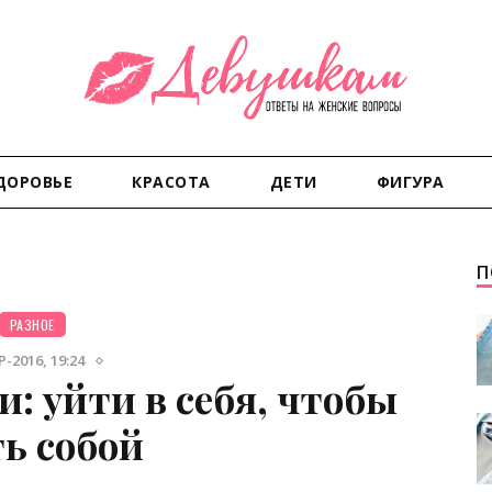
ДОРОВЬЕ
КРАСОТА
ДЕТИ
ФИГУРА
П
РАЗНОЕ
-2016, 19:24
: уйти в себя, чтобы
ть собой