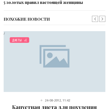
5 золотых правил настоящей женщины
ПОХОЖИЕ НОВОСТИ
/
ЗДОРОВЬЕ
ДИЕТЫ
24-08-2012, 11:42
Капустная диета для похудения