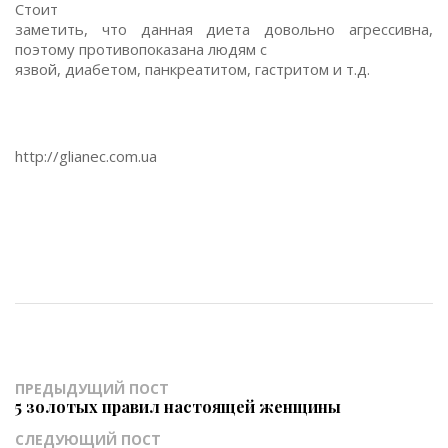
Стоит
заметить, что данная диета довольно агрессивна,
поэтому противопоказана людям с
язвой, диабетом, панкреатитом, гастритом и т.д.
http://glianec.com.ua
ПРЕДЫДУЩИЙ ПОСТ
5 золотых правил настоящей женщины
СЛЕДУЮЩИЙ ПОСТ