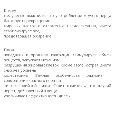
К тому
же, ученые выяснили, что употребление жгучего перца
блокирует превращение
жировых клеток в отложения. Следовательно, диета
стабилизирует вес,
предотвращая ожирение.
После
попадания в организм капсаицин стимулирует обмен
веществ, запускает механизм
разрушения жировых клеток. Кроме этого, острая диета
снижает уровень
холестерина. Важная особенность рациона –
совмещение красного перца и
низкокалорийной пищи. Стоит отметить, что жгучий
перец, добавленный в пищу
увеличивает эффективность диеты.