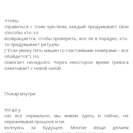
Чтобы
справиться с этим чувством, каждый придумывает свои
способы: кто-то
возвращается, чтобы проверить, все ли в порядке, кто-
то придумывает ритуалы
("Если увижу пять машин со счастливыми номерами – все
обойдется"). Но
помогает ненадолго. Через некоторое время тревога
охватывает с новой силой.
Пожар внутри
Когда у
нас все нормально, мы живем здесь и сейчас, не
пережевывая прошлое и не
волнуясь за будущее. Многие вещи делаем