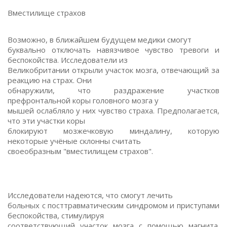
Вместилище страхов
Возможно, в ближайшем будущем медики смогут
буквально отключать навязчивое чувство тревоги и
беспокойства. Исследователи из
Великобритании открыли участок мозга, отвечающий за
реакцию на страх. Они
обнаружили, что раздражение участков
префронтальной коры головного мозга у
мышей ослабляло у них чувство страха. Предполагается,
что эти участки коры
блокируют мозжечковую миндалину, которую
некоторые учёные склонны считать
своеобразным "вместилищем страхов".
Исследователи надеются, что смогут лечить
больных с посттравматическим синдромом и приступами
беспокойства, стимулируя
соответствующий участок мозга с помощью магнита.