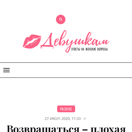
Открыть
меню
РАЗНОЕ
27-ИЮЛ-2020, 11:33
Возвращаться – плохая