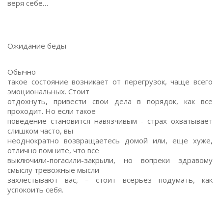
веря себе…
Ожидание беды
Обычно
такое состояние возникает от перегрузок, чаще всего
эмоциональных. Стоит
отдохнуть, привести свои дела в порядок, как все
проходит. Но если такое
поведение становится навязчивым - страх охватывает
слишком часто, вы
неоднократно возвращаетесь домой или, еще хуже,
отлично помните, что все
выключили-погасили-закрыли, но вопреки здравому
смыслу тревожные мысли
захлестывают вас, – стоит всерьез подумать, как
успокоить себя.