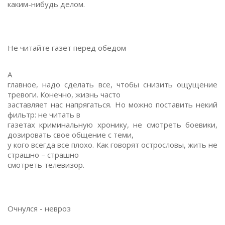
каким-нибудь делом.
Не читайте газет перед обедом
А
главное, надо сделать все, чтобы снизить ощущение
тревоги. Конечно, жизнь часто
заставляет нас напрягаться. Но можно поставить некий
фильтр: не читать в
газетах криминальную хронику, не смотреть боевики,
дозировать свое общение с теми,
у кого всегда все плохо. Как говорят острословы, жить не
страшно – страшно
смотреть телевизор.
Очнулся - невроз