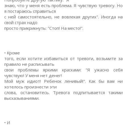
знаю, что у меня есть проблема. Я чувствую тревогу. Но
я постараюсь справиться
с ней самостоятельно, не вовлекая других". Иногда на
свой страх надо
просто прикрикнуть: "Стоп! На место!".
• Кроме
того, если хотите избавиться от тревоги, возьмите за
правило не расписывать
свои проблемы яркими красками: "Я ужасно себя
чувствую! У меня нет денег!
Мой муж идиот! Ребенок ленивый!". Как бы вам ни
хотелось произнести эти
слова, остановитесь. Тревога подпитывается такими
высказываниями.
• И