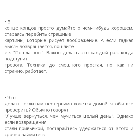
• В
конце концов просто думайте о чем-нибудь хорошем,
стараясь перебить страшные
картины, которые рисует воображение. А если гадкая
мысль возвращается, пошлите
ее: "Пошла вон!". Важно делать это каждый раз, когда
подступит
тревога. Техника до смешного простая, но, как ни
странно, работает.
• Что
делать, если вам нестерпимо хочется домой, чтобы все
проверить? Обычно говорят:
"Лучше вернуться, чем мучиться целый день". Однако
если возвращения
стали привычкой, постарайтесь удержаться от этого и
срочно займитесь