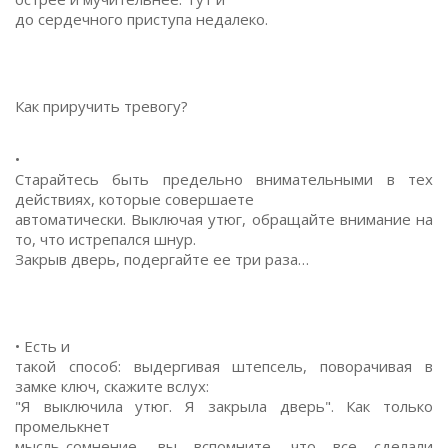
до сердечного приступа недалеко.
Как приручить тревогу?
•
Старайтесь быть предельно внимательными в тех
действиях, которые совершаете
автоматически. Выключая утюг, обращайте внимание на
то, что истрепался шнур.
Закрыв дверь, подергайте ее три раза…
• Есть и
такой способ: выдергивая штепсель, поворачивая в
замке ключ, скажите вслух:
"Я выключила утюг. Я закрыла дверь". Как только
промелькнет
мысль-сомнение, вы вспомните, что все сделали