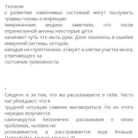
Толчком
к развитию навязчивых состояний могут послужить
травмы головы и инфекции.
Американские медики заметили, что после
перенесенной ангины некоторые дети
начинают чуть что мыть руки. Дело оказалось в ошибке
иммунной системы, которая,
нападая на стрептококки, атакует и клетки участка мозга,
отвечающего за
состояние тревожности.
•
Следите и за тем, что вы рассказываете о себе. Часто
нас убеждают, что в
трудной ситуации главное выговориться. Но из этого
нередко получается
самонакрутка: бесконечно рассказывая о своих
проблемах, человек не
успокаивается, а расстраивается еще больше.
Попробуйте другую тактику: "Я