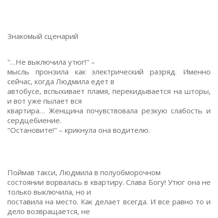
Знакомый сценарий
"…Не выключила утюг!" –
мысль пронзила как электрический разряд. Именно
сейчас, когда Людмила едет в
автобусе, вспыхивает пламя, перекидывается на шторы,
и вот уже пылает вся
квартира… Женщина почувствовала резкую слабость и
сердцебиение.
"Остановите!" – крикнула она водителю.
Поймав такси, Людмила в полуобморочном
состоянии ворвалась в квартиру. Слава Богу! Утюг она не
только выключила, но и
поставила на место. Как делает всегда. И все равно то и
дело возвращается, не