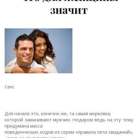
значит
Секс
Для начала это, конечно же, та самая морковка,
которой заманивают мужчин. Недаром ведь на эту тему
придумана масса
поведенческих ходов из серии «правила пяти свиданий»,
«скольки-то там поцелуев»