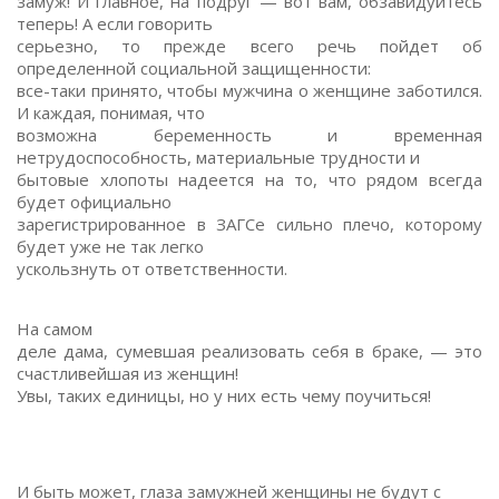
замуж! И главное, на подруг — вот вам, обзавидуйтесь
теперь! А если говорить
серьезно, то прежде всего речь пойдет об
определенной социальной защищенности:
все-таки принято, чтобы мужчина о женщине заботился.
И каждая, понимая, что
возможна беременность и временная
нетрудоспособность, материальные трудности и
бытовые хлопоты надеется на то, что рядом всегда
будет официально
зарегистрированное в ЗАГСе сильно плечо, которому
будет уже не так легко
ускользнуть от ответственности.
На самом
деле дама, сумевшая реализовать себя в браке, — это
счастливейшая из женщин!
Увы, таких единицы, но у них есть чему поучиться!
И быть может, глаза замужней женщины не будут с