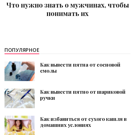
обы
Что делать, если 7-летний ребен
грубит мне?
ПОПУЛЯРНОЕ
Как вывести пятна от сосновой
смолы
Как вывести пятно от шариковой
ручки
Как избавиться от сухого кашля в
домашних условиях