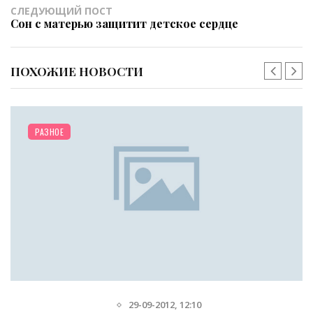
СЛЕДУЮЩИЙ ПОСТ
Сон с матерью защитит детское сердце
ПОХОЖИЕ НОВОСТИ
/
ПОМОГИТЕ СОВЕТОМ
СЕМЬЯ
19-11-2013, 22:02