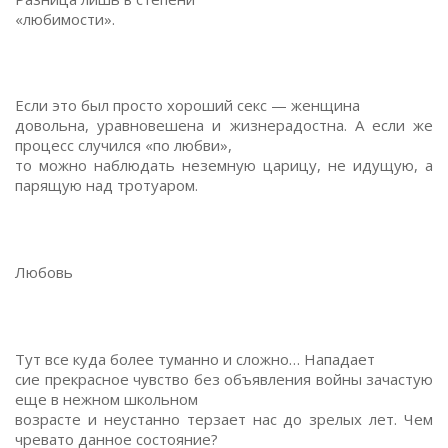
«любимости».
Если это был просто хороший секс — женщина
довольна, уравновешена и жизнерадостна. А если же
процесс случился «по любви»,
то можно наблюдать неземную царицу, не идущую, а
парящую над тротуаром.
Любовь
Тут все куда более туманно и сложно… Нападает
сие прекрасное чувство без объявления войны зачастую
еще в нежном школьном
возрасте и неустанно терзает нас до зрелых лет. Чем
чревато данное состояние?