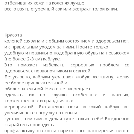
отбеливания кожи на коленях лучше
всего взять огуречный сок или экстракт толокнянки.
Красота
коленей связана и с общим состоянием и здоровьем ног,
и с правильным уходом за ними. Носите только
удобную и правильно подобранную обувь на невысоком
(не более 2-3 см) каблуке.
Это поможет избежать серьезных проблем со
здоровьем, с позвоночником и осанкой.
Безусловно, каблуки украшают любую женщину, делая
ее более привлекательной и
обольстительной. Никто не запрещает
одевать их по случаю особенных и важных,
торжественных и праздничных
мероприятий. Ежедневно нося высокий каблук вы
увеличиваете нагрузку на вены и
суставы, тем самым делая хуже только себе! Ежедневно
старайтесь проводить
профилактику отеков и варикозного расширения вен: в