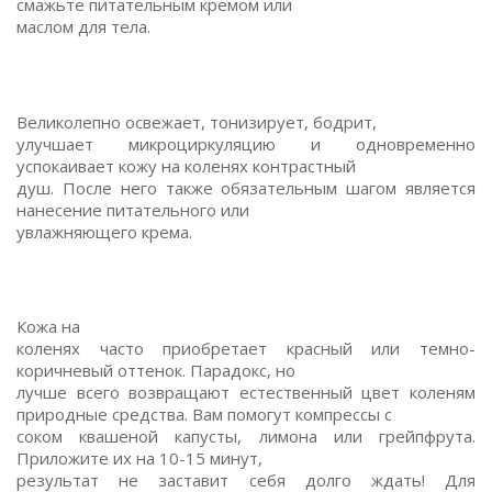
смажьте питательным кремом или
маслом для тела.
Великолепно освежает, тонизирует, бодрит,
улучшает микроциркуляцию и одновременно
успокаивает кожу на коленях контрастный
душ. После него также обязательным шагом является
нанесение питательного или
увлажняющего крема.
Кожа на
коленях часто приобретает красный или темно-
коричневый оттенок. Парадокс, но
лучше всего возвращают естественный цвет коленям
природные средства. Вам помогут компрессы с
соком квашеной капусты, лимона или грейпфрута.
Приложите их на 10-15 минут,
результат не заставит себя долго ждать! Для