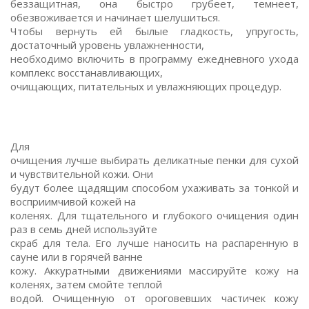
беззащитная, она быстро грубеет, темнеет,
обезвоживается и начинает шелушиться.
Чтобы вернуть ей былые гладкость, упругость,
достаточный уровень увлажненности,
необходимо включить в программу ежедневного ухода
комплекс восстанавливающих,
очищающих, питательных и увлажняющих процедур.
Для
очищения лучше выбирать деликатные пенки для сухой
и чувствительной кожи. Они
будут более щадящим способом ухаживать за тонкой и
восприимчивой кожей на
коленях. Для тщательного и глубокого очищения один
раз в семь дней используйте
скраб для тела. Его лучше наносить на распаренную в
сауне или в горячей ванне
кожу. Аккуратными движениями массируйте кожу на
коленях, затем смойте теплой
водой. Очищенную от ороговевших частичек кожу