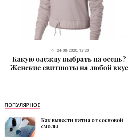
10-08-2020, 18:21
на осень?
Подбор фитнес оде
юбой вкус
бюстгальтера для с
ПОПУЛЯРНОЕ
Как вывести пятна от сосновой
смолы