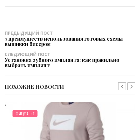
ПРЕДЫДУЩИЙ ПОСТ
7 преимуществ использования готовых схемы
вышивки бисером
СЛЕДУЮЩИЙ ПОСТ
Установка зубного импланта: как правильно
выбрать имплант
ПОХОЖИЕ НОВОСТИ
/
ЗДОРОВЬЕ
ФИГУРА