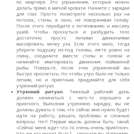
по квартире. Это упражнения, которые можно
делать прямо в мягкой кровати. Начните с зарядки
для глаз. Просто посмотрите несколько раз на
потолок, стены, в окно, не поворачивая голову.
После этого перейдите к потягиванию и массажу
ушей. Чтобы проснуться и разбудить тело
достаточно просто легкими движениями
массировать мочку уха. Если этого мало, тогда
уберите подушку из-под головы, лягте ровно на
спину, соедините вместе стопы и голени и
начинайте имитировать движения пойманной
рыбы. Поверьте, после этих упражнений вы
быстро проснетесь. Но чтобы утро было не только
легким, но и приятным, придумайте для себя
утренний ритуал.
Утренний ритуал.
Тяжелый рабочий день
должен начинаться с чего-то хорошего и
приятного. Выполняя утреннюю зарядку, вы не
должны думать о том, что сейчас мне нужно будет
идти на работу, решать проблемы и сложные
вопросы. Нет! Первая мысль должна быть такой:
«Сейчас меня ждет что-то очень-очень приятное».
Что же это может быть? – спросите вы. Например,