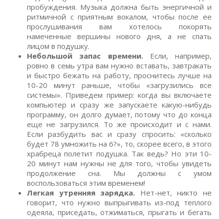
пробуждения. Музыка должна быть энергичной и
ритмичной с приятным вокалом, чтобы после ее
прослушивания вам хотелось покорять
намеченные вершины нового дня, а не спать
лицом в подушку.
Небольшой запас времени.
Если, например,
ровно в семь утра вам нужно вставать, завтракать
и быстро бежать на работу, проснитесь лучше на
10-20 минут раньше, чтобы «загрузились все
системы». Приведем пример: когда вы включаете
компьютер и сразу же запускаете какую-нибудь
программу, он долго думает, потому что до конца
еще не загрузился. То же происходит и с нами.
Если разбудить вас и сразу спросить: «сколько
будет 78 умножить на 6?», то, скорее всего, в этого
храбреца полетит подушка. Так ведь? Но эти 10-
20 минут нам нужны не для того, чтобы увидеть
продолжение сна. Мы должны с умом
воспользоваться этим временем!
Легкая утренняя зарядка.
Нет-нет, никто не
говорит, что нужно выпрыгивать из-под теплого
одеяла, приседать, отжиматься, прыгать и бегать