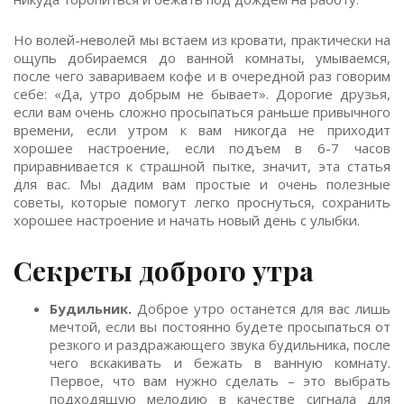
Но волей-неволей мы встаем из кровати, практически на
ощупь добираемся до ванной комнаты, умываемся,
после чего завариваем кофе и в очередной раз говорим
себе: «Да, утро добрым не бывает». Дорогие друзья,
если вам очень сложно просыпаться раньше привычного
времени, если утром к вам никогда не приходит
хорошее настроение, если подъем в 6-7 часов
приравнивается к страшной пытке, значит, эта статья
для вас. Мы дадим вам простые и очень полезные
советы, которые помогут легко проснуться, сохранить
хорошее настроение и начать новый день с улыбки.
Секреты доброго утра
Будильник.
Доброе утро останется для вас лишь
мечтой, если вы постоянно будете просыпаться от
резкого и раздражающего звука будильника, после
чего вскакивать и бежать в ванную комнату.
Первое, что вам нужно сделать – это выбрать
подходящую мелодию в качестве сигнала для