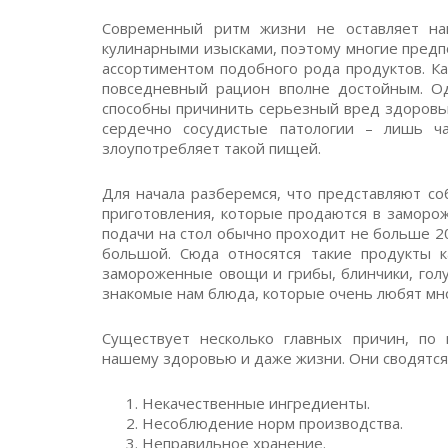
Современный ритм жизни не оставляет на
кулинарными изысками, поэтому многие предп
ассортиментом подобного рода продуктов. Ка
повседневный рацион вполне достойным. Од
способны причинить серьезный вред здоровь
сердечно сосудистые патологии – лишь ча
злоупотребляет такой пищей.
Для начала разберемся, что представляют с
приготовления, которые продаются в заморо
подачи на стол обычно проходит не больше 2
большой. Сюда относятся такие продукты к
замороженные овощи и грибы, блинчики, гол
знакомые нам блюда, которые очень любят мн
Существует несколько главных причин, по 
нашему здоровью и даже жизни. Они сводятся
Некачественные ингредиенты.
Несоблюдение норм производства.
Неправильное хранение.