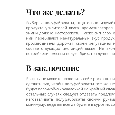
Что же делать?
Выбирая полуфабрикаты, тщательно изучайт
продукта усилителей вкуса, ароматизаторов,
химии должно насторожить. Также сигналом о
ими перебивают ненатуральный вкус продук
производители дорожат своей репутацией и
соответствующих инстанций выше. Не эко
потребления мясных полуфабрикатов лучше во
В заключение
Если вы не можете позволить себе роскошь п
сделать так, чтобы полуфабрикаты все же н
будут палочкой-выручалочкой на крайний случа
остальных случаях следует отдавать предпо
изготавливать полуфабрикаты своими рукам
минимуму, ведь вы всегда будете в курсе их со