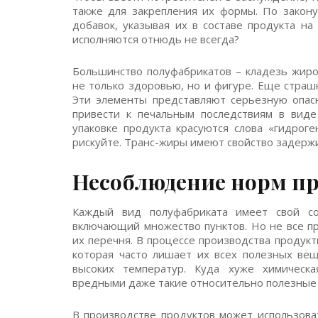
также для закрепления их формы. По закону
добавок, указывая их в составе продукта на
исполняются отнюдь не всегда?
Большинство полуфабрикатов – кладезь жиро
не только здоровью, но и фигуре. Еще страш
Эти элементы представляют серьезную опасн
привести к печальным последствиям в виде
упаковке продукта красуются слова «гидрог
рискуйте. Транс-жиры имеют свойство задержи
Несоблюдение норм пр
Каждый вид полуфабриката имеет свой соб
включающий множество пунктов. Но не все п
их перечня. В процессе производства продук
которая часто лишает их всех полезных вещ
высоких температур. Куда хуже химическа
вредными даже такие относительно полезные
В производстве продуктов может использова