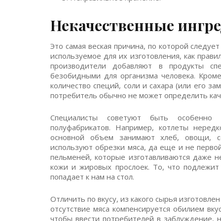
Некачественные ингр
Это самая веская причина, по которой следуе
используемое для их изготовления, как прави
производители добавляют в продукты сп
безобидными для организма человека. Кроме
количество специй, соли и сахара (или его з
потребитель обычно не может определить каче
Специалисты советуют быть особенно 
полуфабрикатов. Например, котлеты неред
основной объем занимают хлеб, овощи, с
используют обрезки мяса, да еще и не перво
пельменей, которые изготавливаются даже не 
кожи и жировых прослоек. То, что подлежит
попадает к нам на стол.
Отличить по вкусу, из какого сырья изготовлен
отсутствие мяса компенсируется обилием вку
чтобы ввести потребителей в заблуждение, н