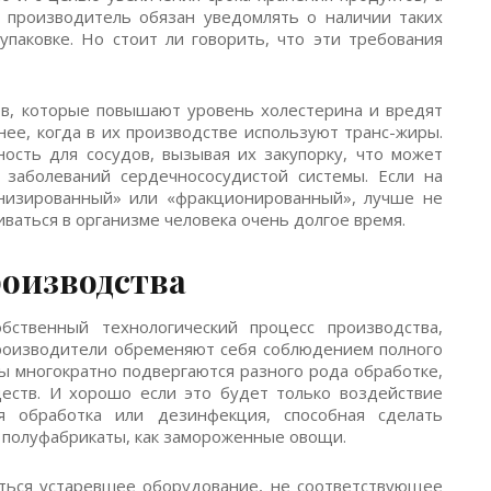
 производитель обязан уведомлять о наличии таких
 упаковке. Но стоит ли говорить, что эти требования
в, которые повышают уровень холестерина и вредят
нее, когда в их производстве используют транс-жиры.
ость для сосудов, вызывая их закупорку, что может
 заболеваний сердечнососудистой системы. Если на
енизированный» или «фракционированный», лучше не
ваться в организме человека очень долгое время.
оизводства
ственный технологический процесс производства,
роизводители обременяют себя соблюдением полного
ты многократно подвергаются разного рода обработке,
еств. И хорошо если это будет только воздействие
я обработка или дезинфекция, способная сделать
 полуфабрикаты, как замороженные овощи.
ться устаревшее оборудование, не соответствующее