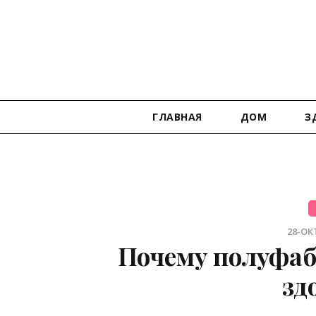
ГЛАВНАЯ
ДОМ
З
28-ОКТ
Почему полуфаб
зд