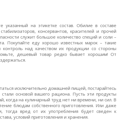
е указанный на этикетке состав. Обилие в составе
 стабилизаторов, консервантов, красителей и прочей
пасности служит большое количество специй и соли –
та. Покупайте еду хорошо известных марок – такие
 контроль над качеством их продукции со стороны
номьте, дешевый товар редко бывает хорошим! От
здержаться.
итаться исключительно домашней пищей, постарайтесь
е стали основой вашего рациона. Пусть эти продукты
й, когда на кулинарный труд нет ни времени, ни сил. В
чтение блюдам собственного приготовления. Или даже
и, тогда вред от их употребления будет сведен к
става, условий приготовления и хранения.