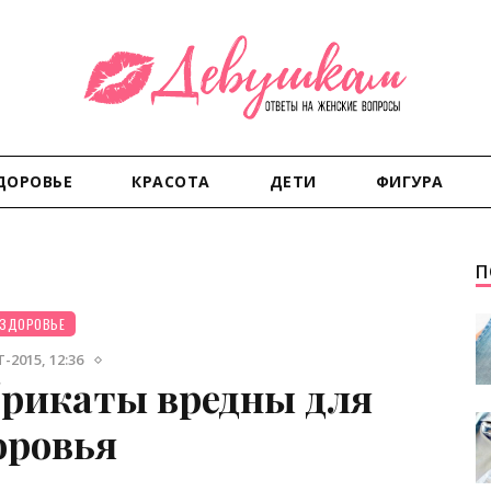
ДОРОВЬЕ
КРАСОТА
ДЕТИ
ФИГУРА
П
ЗДОРОВЬЕ
-2015, 12:36
рикаты вредны для
оровья