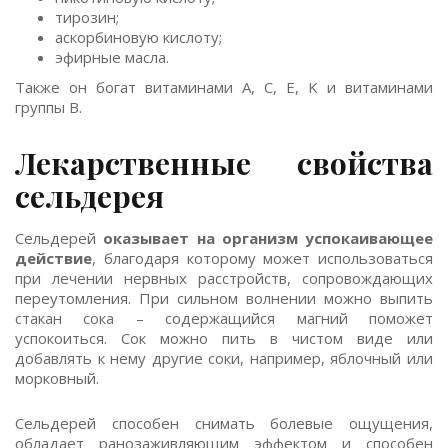
тирозин;
аскорбиновую кислоту;
эфирные масла.
Также он богат витаминами A, C, E, K и витаминами
группы B.
Лекарственные свойства
сельдерея
Сельдерей
оказывает на организм успокаивающее
действие
, благодаря которому может использоваться
при лечении нервных расстройств, сопровождающих
переутомления. При сильном волнении можно выпить
стакан сока – содержащийся магний поможет
успокоиться. Сок можно пить в чистом виде или
добавлять к нему другие соки, например, яблочный или
морковный.
Сельдерей способен снимать болевые ощущения,
обладает ранозаживляющим эффектом и способен