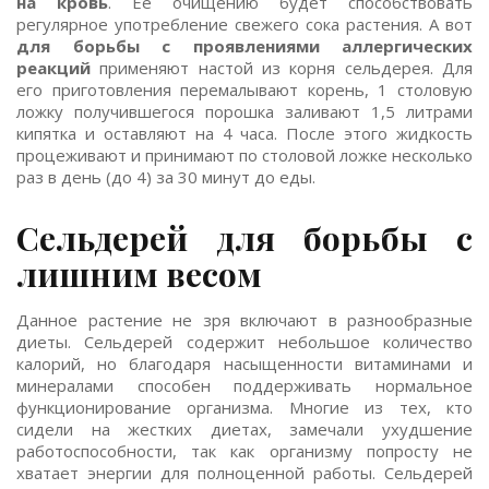
на кровь
. Ее очищению будет способствовать
регулярное употребление свежего сока растения. А вот
для борьбы с проявлениями аллергических
реакций
применяют настой из корня сельдерея. Для
его приготовления перемалывают корень, 1 столовую
ложку получившегося порошка заливают 1,5 литрами
кипятка и оставляют на 4 часа. После этого жидкость
процеживают и принимают по столовой ложке несколько
раз в день (до 4) за 30 минут до еды.
Сельдерей для борьбы с
лишним весом
Данное растение не зря включают в разнообразные
диеты. Сельдерей содержит небольшое количество
калорий, но благодаря насыщенности витаминами и
минералами способен поддерживать нормальное
функционирование организма. Многие из тех, кто
сидели на жестких диетах, замечали ухудшение
работоспособности, так как организму попросту не
хватает энергии для полноценной работы. Сельдерей