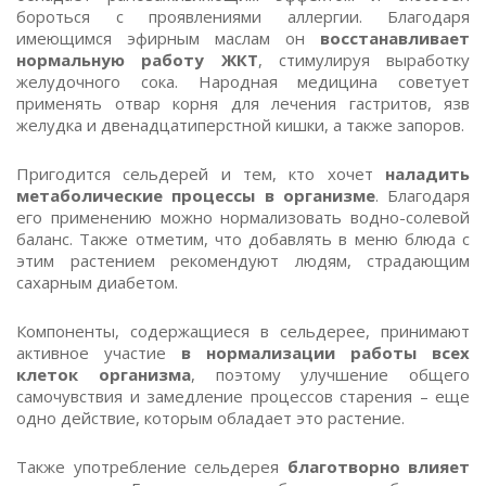
бороться с проявлениями аллергии. Благодаря
имеющимся эфирным маслам он
восстанавливает
нормальную работу ЖКТ
, стимулируя выработку
желудочного сока. Народная медицина советует
применять отвар корня для лечения гастритов, язв
желудка и двенадцатиперстной кишки, а также запоров.
Пригодится сельдерей и тем, кто хочет
наладить
метаболические процессы в организме
. Благодаря
его применению можно нормализовать водно-солевой
баланс. Также отметим, что добавлять в меню блюда с
этим растением рекомендуют людям, страдающим
сахарным диабетом.
Компоненты, содержащиеся в сельдерее, принимают
активное участие
в нормализации работы всех
клеток организма
, поэтому улучшение общего
самочувствия и замедление процессов старения – еще
одно действие, которым обладает это растение.
Также употребление сельдерея
благотворно влияет