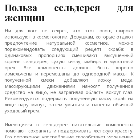
Польза сельдерея для
женщин
Ни для кого не секрет, что этот овощ широко
используют в косметологии. Девушкам, которые отдают
предпочтение натуральной косметике, можно
порекомендовать следующий рецепт скраба: в
одинаковых пропорциях смешивают высушенный
корень сельдерея, сухую кинзу, имбирь и мускатный
орех. Все компоненты должны быть хорошо
измельчены и перемешаны до однородной массы. К
полученной смеси добавляют ложку меда.
Массирующими движениями наносят полученное
средство на лицо, не затрагивая область вокруг глаз.
Рекомендуется подержать полученную маску-скраб на
лице пару минут, затем умыться и нанести обычный
уходовый крем.
Имеющиеся в сельдерее питательные компоненты
помогают сохранять и поддерживать женскую красоту.
Его регулярное употребление способствует улучшению