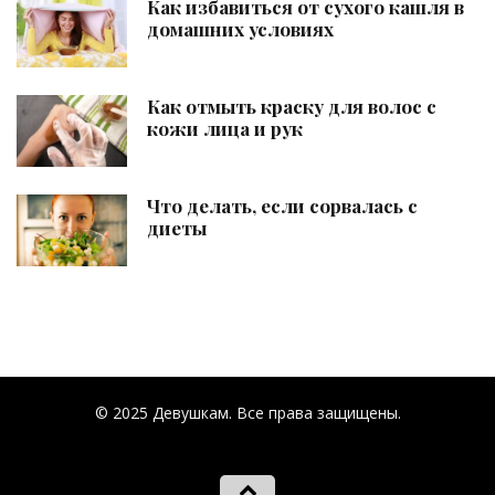
Как избавиться от сухого кашля в
домашних условиях
Как отмыть краску для волос с
кожи лица и рук
Что делать, если сорвалась с
диеты
© 2025 Девушкам. Все права защищены.