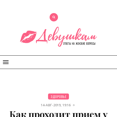
Открыть
меню
ЗДОРОВЬЕ
14-АВГ-2019, 19:16
Как проходит прием у