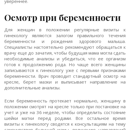
увереннее.
Осмотр при беременности
Для женщин в положении регулярные визиты к
гинекологу являются залогом правильного течения
беременности и рождения здорового малыша.
Специалисты настоятельно рекомендуют обращаться к
врачу еще до зачатия, чтобы будущая мама могла сдать
необходимые анализы и убедиться, что ее организм
готов к продолжению рода. Но чаще всего женщины
записываются к гинекологу уже с первыми признаками
беременности. Врач проводит стандартный осмотр на
кресле, берет мазки и выписывает направление на
дополнительные анализы.
Если беременность протекает нормально, женщину в
положении смотрят на кресле только при постановке на
учет и уже на 36 неделе, чтобы определить состояние
шейки матки перед родами. Все остальное время
визиты к гинекологу сводятся к консультациям на тему
самочувствия будущей мамы, получению направлений