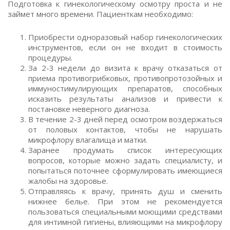
Подготовка к гинекологическому осмотру проста и не
займет много времени. Пациенткам необходимо:
Приобрести одноразовый набор гинекологических
инструментов, если он не входит в стоимость
процедуры.
За 2-3 недели до визита к врачу отказаться от
приема противогрибковых, противопротозойных и
иммуностимулирующих препаратов, способных
исказить результаты анализов и привести к
постановке неверного диагноза.
В течение 2-3 дней перед осмотром воздержаться
от половых контактов, чтобы не нарушать
микрофлору влагалища и матки.
Заранее продумать список интересующих
вопросов, которые можно задать специалисту, и
попытаться поточнее сформулировать имеющиеся
жалобы на здоровье.
Отправляясь к врачу, принять душ и сменить
нижнее белье. При этом не рекомендуется
пользоваться специальными моющими средствами
для интимной гигиены, влияющими на микрофлору