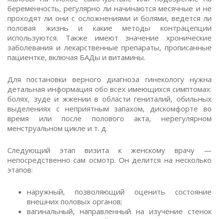
беременность, регулярно ли начинаются месячные и не
проходят ли они с осложнениями и болями, ведется ли
половая жизнь и какие методы контрацепции
используются. Также имеют значение хронические
заболевания и лекарственные препараты, прописанные
пациентке, включая БАДы и витамины.
Для постановки верного диагноза гинекологу нужна
детальная информация обо всех имеющихся симптомах:
болях, зуде и жжении в области гениталий, обильных
выделениях с неприятным запахом, дискомфорте во
время или после полового акта, нерегулярном
менструальном цикле и т. д.
Следующий этап визита к женскому врачу —
непосредственно сам осмотр. Он делится на несколько
этапов:
наружный, позволяющий оценить состояние
внешних половых органов;
вагинальный, направленный на изучение стенок