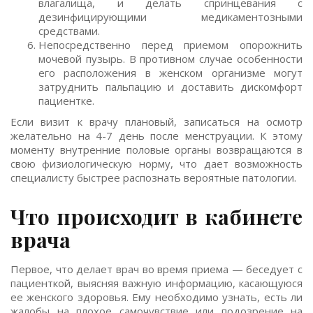
влагалища, и делать спринцевания с
дезинфицирующими медикаментозными
средствами.
Непосредственно перед приемом опорожнить
мочевой пузырь. В противном случае особенности
его расположения в женском организме могут
затруднить пальпацию и доставить дискомфорт
пациентке.
Если визит к врачу плановый, записаться на осмотр
желательно на 4-7 день после менструации. К этому
моменту внутренние половые органы возвращаются в
свою физиологическую норму, что дает возможность
специалисту быстрее распознать вероятные патологии.
Что происходит в кабинете
врача
Первое, что делает врач во время приема — беседует с
пациенткой, выясняя важную информацию, касающуюся
ее женского здоровья. Ему необходимо узнать, есть ли
жалобы на плохое самочувствие или подозрение на