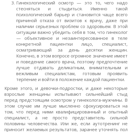
Гинекологический осмотр — это то, чего надо
стесняться и стыдиться. Именно такой
психологический барьер и становится чаще всего
причиной отказа от визитов к врачу, даже при
наличии серьезных проблем со здоровьем. В этой
ситуации важно убедить себя в том, что гинеколог
— объективное и незаинтересованное в теле
конкретной пациентки лицо, специалист,
осматривающий за день десятки женщин.
Конечно, в этом вопросе огромное значение имеет
и поведение самого врача, поэтому предпочтение
лучше отдавать деликатным, внимательным и
вежливым специалистам, готовым проявить
терпение и войти в положение каждой пациентки.
Кроме этого, и девочки-подростки, и даже некоторые
взрослые женщины испытывают сильнейший стыд
перед предстоящим осмотром у гинеколога-мужчины. В
этом случае им лучше мысленно сфокусироваться на
том, что перед ними квалифицированный и опытный
специалист, а не просто представитель сильной
половины человечества. Или же, если аутотренинг не
приносит желаемых результатов, заранее уточнять пол