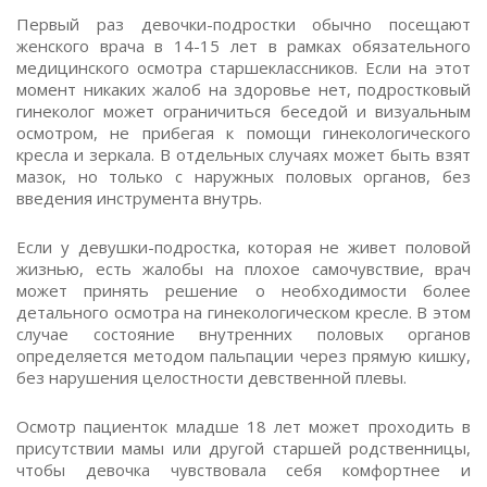
Первый раз девочки-подростки обычно посещают
женского врача в 14-15 лет в рамках обязательного
медицинского осмотра старшеклассников. Если на этот
момент никаких жалоб на здоровье нет, подростковый
гинеколог может ограничиться беседой и визуальным
осмотром, не прибегая к помощи гинекологического
кресла и зеркала. В отдельных случаях может быть взят
мазок, но только с наружных половых органов, без
введения инструмента внутрь.
Если у девушки-подростка, которая не живет половой
жизнью, есть жалобы на плохое самочувствие, врач
может принять решение о необходимости более
детального осмотра на гинекологическом кресле. В этом
случае состояние внутренних половых органов
определяется методом пальпации через прямую кишку,
без нарушения целостности девственной плевы.
Осмотр пациенток младше 18 лет может проходить в
присутствии мамы или другой старшей родственницы,
чтобы девочка чувствовала себя комфортнее и