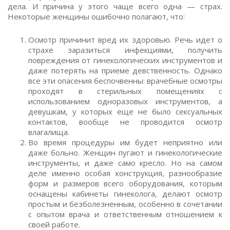
дела. И причина у этого чаще всего одна — страх.
Некоторые женщины ошибочно полагают, что:
Осмотр причинит вред их здоровью. Речь идет о
страхе заразиться инфекциями, получить
повреждения от гинекологических инструментов и
даже потерять на приеме девственность. Однако
все эти опасения беспочвенны: врачебные осмотры
проходят в стерильных помещениях с
использованием одноразовых инструментов, а
девушкам, у которых еще не было сексуальных
контактов, вообще не проводится осмотр
влагалища.
Во время процедуры им будет неприятно или
даже больно. Женщин пугают и гинекологические
инструменты, и даже само кресло. Но на самом
деле именно особая конструкция, разнообразие
форм и размеров всего оборудования, которым
оснащены кабинеты гинеколога, делают осмотр
простым и безболезненным, особенно в сочетании
с опытом врача и ответственным отношением к
своей работе.