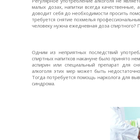
Регулярное употребление алкоголя не являет
малых дозах, напитки всегда качественные,
доводит себя до необходимости просить помо
требуется снятие похмелья профессиональным
человеку нужна ежедневная доза спиртного? П
Одним из неприятных последствий употребл
спиртных напитков накануне было принято нем
аспирин или специальный препарат для сн
алкоголя этих мер может быть недостаточно
Тогда потребуется помощь нарколога для выв
синдрома.