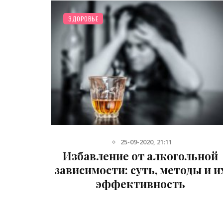
ЗДОРОВЬЕ
26-07-2021, 01:11
ьной
Капельница от запоя с выездо
ы и их
врача на дом