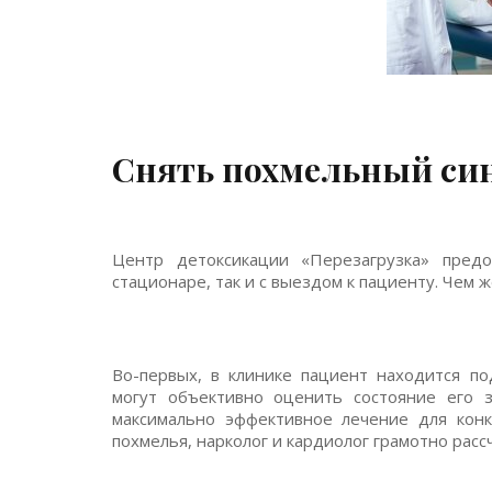
Снять похмельный син
Центр детоксикации «Перезагрузка» предо
стационаре, так и с выездом к пациенту. Чем 
Во-первых, в клинике пациент находится п
могут объективно оценить состояние его 
максимально эффективное лечение для конк
похмелья, нарколог и кардиолог грамотно расс