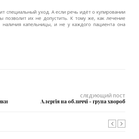
чит специальный уход. А если речь идёт о купировании
ы позволит их не допустить. К тому же, как лечение
т наличия капельницы, и не у каждого пациента она
СЛЕДУЮЩИЙ ПОСТ
ики
Алергія на обличчі - група хвороб