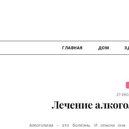
ГЛАВНАЯ
ДОМ
З
27-ИЮЛ
Лечение алког
Алкоголизм – это болезнь. И опасна она 