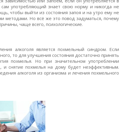
ся зависимостью или запоем, если он употребляется в
 а сам употребляющий знает свою норму и никогда не
щь, чтобы выйти из состояния запоя и на утро ему не
и методами. Но всё же это повод задуматься, почему
ричины, чаще всего, психологические.
ения алкоголя является похмельный синдром. Если
ного, то для улучшения состояния достаточно принять
ятия похмелья. Но при значительном употреблении
, и снятие похмелья на дому будет неэффективным.
едения алкоголя из организма и лечения похмельного