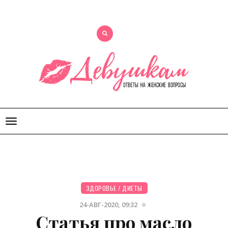
Открыть
меню
ЗДОРОВЬЕ
/
ДИЕТЫ
24-АВГ-2020, 09:32
Статья про масло