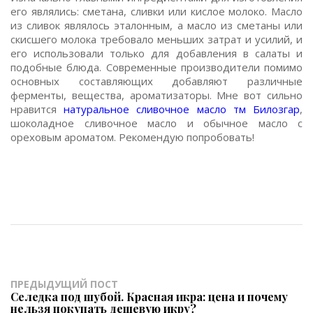
его являлись: сметана, сливки или кислое молоко. Масло
из сливок являлось эталонным, а масло из сметаны или
скисшего молока требовало меньших затрат и усилий, и
его использовали только для добавления в салаты и
подобные блюда. Современные производители помимо
основных составляющих добавляют различные
ферменты, вещества, ароматизаторы. Мне вот сильно
нравится
натуральное сливочное масло тм Билозгар
,
шоколадное сливочное масло и обычное масло с
ореховым ароматом. Рекомендую попробовать!
ПРЕДЫДУЩИЙ ПОСТ
Селедка под шубой. Красная икра: цена и почему
нельзя покупать дешевую икру?