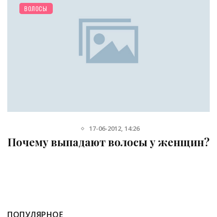
РАЗНОЕ
30-04-2019, 20:40
н?
Почему выпадают волосы: главны
причины
ПОПУЛЯРНОЕ