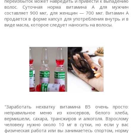
переизбыток может навредить и привести к выпадению
волос. Суточная норма витамина А для мужчин
составляет 900 мкг, для женщин — 700 мкг. Витамин А
продается в форме капсул для употребления внутрь и в
виде масла, которое следует наносить на волосы.
"Заработать нехватку витамина B5 очень просто:
неправильное меню из консервов, белого хлеба,
вермишели, сахара, трансжиров и алкоголя. Взрослому
человеку нужно около 10 мг в сутки, но если у вас
физическая работа или вы занимаетесь спортом, норму