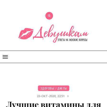
Открыть
меню
ЗДОРОВЬЕ
/
ДИЕТЫ
23-ОКТ-2020, 22:51
Лучшие витамины для