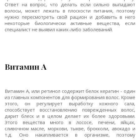
Ответ на вопрос, что делать если сильно выпадают
волосы, может лежать в плоскости питания, поэтому
нужно пересмотреть свой рацион и добавить в него
некоторые биологически активные вещества, если
специалист не выявил каких-либо заболеваний.
Витамин А
Витамин А, или ретинол содержит белок кератин - один
из главных компонентов для формирования волос. Кроме
этого, он регулирует выработку кожного сала,
способствует восстановлению поврежденных волос,
дарит блеск и в целом делает их более здоровыми.
Этого вещества много в лососе, печени, яйцах,
сливочном масле, моркови, тыкве, брокколи, авокадо и
т.д. Оно накапливается в организме, поэтому