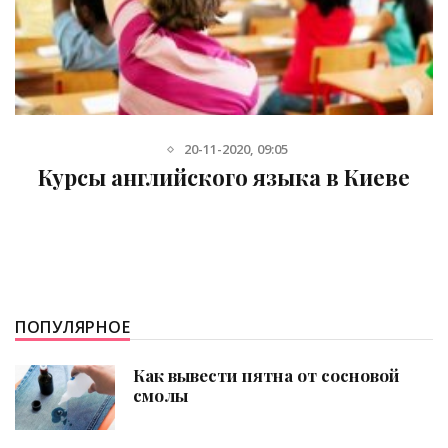
14-05-2021, 14:29
ве
Программирование, онлайн кур
математики для детей в Уфе
ПОПУЛЯРНОЕ
Как вывести пятна от сосновой
смолы