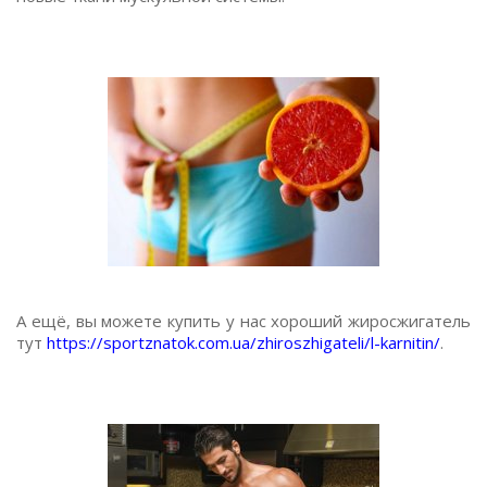
А ещё, вы можете купить у нас хороший жиросжигатель
тут
https://sportznatok.com.ua/zhiroszhigateli/l-karnitin/
.