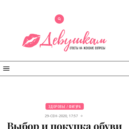
Открыть
меню
ЗДОРОВЬЕ
/
ФИГУРА
29-СЕН-2020, 17:57
Выбор и покупка обуви