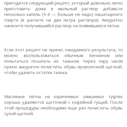
пригодится следующий рецепт, который довольно легко
приготовить дома: в мыльный раствор добавьте
несколько капель (5-6 — больше не надо) нашатырного
спирта (в расчете на два литра раствора). Аккуратно
нанесите получившийся раствор на появившиеся пятна.
Если этот рецепт не принес ожидаемого результата, то
можно воспользоваться обычным бензином или
попытаться посыпать их тальком. Через пару часов
нужно аккуратно почистить обувь проволочной щеткой,
чтобы удалить остатки талька.
Масляные пятна на коричневых замшевых туфлях
хорошо удаляются щеточкой с кофейной гущей. После
этой процедуры необходимо еще раз почистить обувь
сухой щеткой.