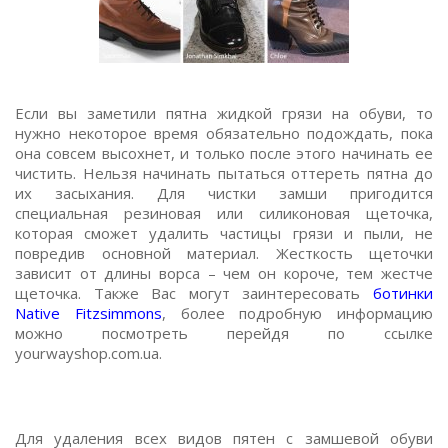
Если вы заметили пятна жидкой грязи на обуви, то
нужно некоторое время обязательно подождать, пока
она совсем высохнет, и только после этого начинать ее
чистить. Нельзя начинать пытаться оттереть пятна до
их засыхания. Для чистки замши пригодится
специальная резиновая или силиконовая щеточка,
которая сможет удалить частицы грязи и пыли, не
повредив основной материал. Жесткость щеточки
зависит от длины ворса – чем он короче, тем жестче
щеточка. Также Вас могут заинтересовать
ботинки
Native Fitzsimmons
, более подробную информацию
можно посмотреть перейдя по ссылке
yourwayshop.com.ua.
Для удаления всех видов пятен с замшевой обуви