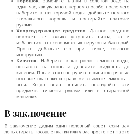
Порошок.
Замочите платки в соленой воде на
один час, как указано в первом способе, после чего
наберите в таз горячей воды, добавьте немного
стирального порошка и постирайте платочки
руками.
Хлорсодержащее средство.
Данное средство
поможет не только устранить пятна, но и
избавиться от всевозможных вирусов и бактерий.
Просто добавьте его при стирке, согласно
инструкции.
Кипяток.
Наберите в кастрюлю немного воды,
поставьте на огонь и доведите жидкость до
кипения. После этого погрузите в кипяток грязные
носовые платочки и сразу же снимите емкость с
огня. Когда вода остынет, постирайте эти
предметы гигиены руками или в стиральной
машинке.
В заключение
В заключение дадим один полезный совет: если вам
лень стирать носовые платки или у вас просто нет на это