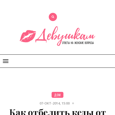
Открыть
меню
ДОМ
07-ОКТ-2014, 15:00
Как отбелить кеды от