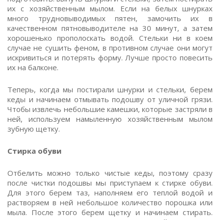
их с хозяйственным мылом. Если на белых шнурках
много трудновыводимых пятен, замочить их в
качественном пятновыводителе на 30 минут, а затем
хорошенько прополоскать водой. Стельки ни в коем
случае не сушить феном, в противном случае они могут
искривиться и потерять форму. Лучше просто повесить
их на балконе.
Теперь, когда мы постирали шнурки и стельки, берем
кеды и начинаем отмывать подошву от уличной грязи.
Чтобы извлечь небольшие камешки, которые застряли в
ней, используем намыленную хозяйственным мылом
зубную щетку.
Стирка обуви
Отбелить можно только чистые кеды, поэтому сразу
после чистки подошвы мы приступаем к стирке обуви.
Для этого берем таз, наполняем его теплой водой и
растворяем в ней небольшое количество порошка или
мыла. После этого берем щетку и начинаем стирать.