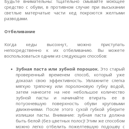
Будьте внимательны: тщательно смывайте моющее
средство с обуви, в противном случае при высыхании
светлые матерчатые части кед покроются желтыми
разводами.
Отбеливание
Когда кеды высохнут, можно приступать
непосредственно к их отбеливанию. Вы можете
воспользоваться одним из следующих способов:
Зубная паста или зубной порошок.
Это старый
проверенный временем способ, который уже
доказал свою эффективность. Увлажните слегка
мягкую тряпочку или поролоновую губку водой,
затем нанесите на нее небольшое количество
зубной пасты и начинайте втирать ее в
потускневшую поверхность обуви круговыми
движениями. После этого сухой губкой уберите
излишки пасты. Внимание: зубная паста должна
быть белой (без цветных полос)! Этим же способом
можно легко отбелить пожелтевшую подошву с