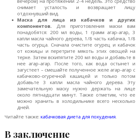
вечером) на протяжении 2-4 недель. Это средство
снимает усталость и возвращает лицу
отдохнувший вид.
Маска для лица из кабачков и других
компонентов.
Для приготовления маски вам
понадобятся: 200 мл воды, 1 грамм агар-агар, 3
капли масла чайного дерева, 1/8 часть кабачка, 1/8
часть огурца. Сначала очистите огурец и кабачок
от кожицы и перетрите мякоть этих овощей на
терке. Затем вскипятите 200 мл воды и добавьте в
нее агар-агар. После того, как вода остынет и
загустеет – смешайте полученное желе агар-агар с
кабачково-огуречной кашицей и только потом
добавьте 3 капли масла чайного дерева. Эту
замечательную маску нужно держать на лице
около пятнадцати минут. Также отметим, что ее
можно хранить в холодильнике всего несколько
дней.
Читайте также:
кабачковая диета для похудения
.
В заключение