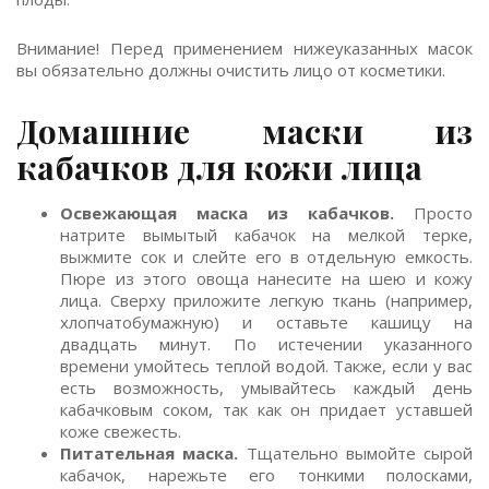
Внимание! Перед применением нижеуказанных масок
вы обязательно должны очистить лицо от косметики.
Домашние маски из
кабачков для кожи лица
Освежающая маска из кабачков.
Просто
натрите вымытый кабачок на мелкой терке,
выжмите сок и слейте его в отдельную емкость.
Пюре из этого овоща нанесите на шею и кожу
лица. Сверху приложите легкую ткань (например,
хлопчатобумажную) и оставьте кашицу на
двадцать минут. По истечении указанного
времени умойтесь теплой водой. Также, если у вас
есть возможность, умывайтесь каждый день
кабачковым соком, так как он придает уставшей
коже свежесть.
Питательная маска.
Тщательно вымойте сырой
кабачок, нарежьте его тонкими полосками,