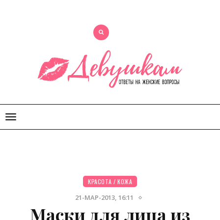
Открыть
меню
КРАСОТА
/
КОЖА
21-МАР-2013, 16:11
Маски для лица из