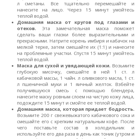
л сметаны. Все тщательно перемешайте и
нанесите на лицо. Через 15 минут умойтесь
теплой водой.
Домашняя маска от кругов под глазами и
отеков.
Эта замечательная маска поможет
сделать ваши глазки более выразительными и
прекрасными. Натрите корень имбиря и кабачок на
мелкой терке, затем смешайте их (1:1) и нанесите
на проблемные участки. Спустя 15 минут умойтесь
теплой водой.
Маска для сухой и увядающей кожи.
Возьмите
глубокую мисочку, смешайте в ней 1 ст. л
кабачковой массы, 1 чайн. л оливкового масла, 1 ст.
л пшеничной муки и 1 яичный желток. Взбейте
получившуюся смесь с помощью блендера,
нанесите маску ровным слоем на чистую кожу лица,
подождите 15 минут и смойте ее теплой водой.
Домашняя маска, которая придает бодрость.
Возьмите 200 г свежевыжатого кабачкового сока и
смешайте его с крепким натуральным кофе. После
чего поставьте состав в холодильник и
используйте его два раза в день как тоник (утром и