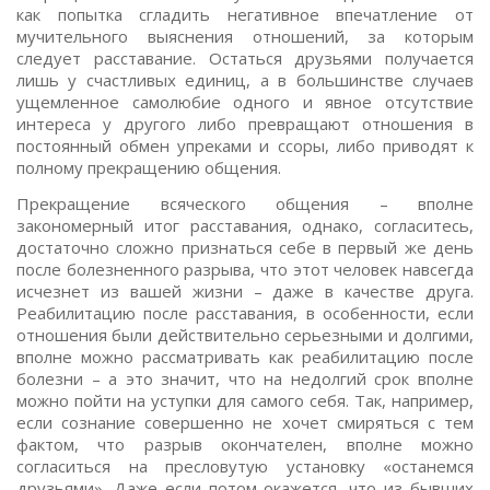
как попытка сгладить негативное впечатление от
мучительного выяснения отношений, за которым
следует расставание. Остаться друзьями получается
лишь у счастливых единиц, а в большинстве случаев
ущемленное самолюбие одного и явное отсутствие
интереса у другого либо превращают отношения в
постоянный обмен упреками и ссоры, либо приводят к
полному прекращению общения.
Прекращение всяческого общения – вполне
закономерный итог расставания, однако, согласитесь,
достаточно сложно признаться себе в первый же день
после болезненного разрыва, что этот человек навсегда
исчезнет из вашей жизни – даже в качестве друга.
Реабилитацию после расставания, в особенности, если
отношения были действительно серьезными и долгими,
вполне можно рассматривать как реабилитацию после
болезни – а это значит, что на недолгий срок вполне
можно пойти на уступки для самого себя. Так, например,
если сознание совершенно не хочет смиряться с тем
фактом, что разрыв окончателен, вполне можно
согласиться на пресловутую установку «останемся
друзьями». Даже если потом окажется, что из бывших