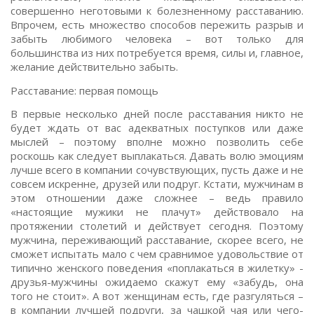
совершенно неготовыми к болезненному расставанию.
Впрочем, есть множество способов пережить разрыв и
забыть любимого человека – вот только для
большинства из них потребуется время, силы и, главное,
желание действительно забыть.
Расставание: первая помощь
В первые несколько дней после расставания никто не
будет ждать от вас адекватных поступков или даже
мыслей – поэтому вполне можно позволить себе
роскошь как следует выплакаться. Давать волю эмоциям
лучше всего в компании сочувствующих, пусть даже и не
совсем искренне, друзей или подруг. Кстати, мужчинам в
этом отношении даже сложнее – ведь правило
«настоящие мужики не плачут» действовало на
протяжении столетий и действует сегодня. Поэтому
мужчина, переживающий расставание, скорее всего, не
сможет испытать мало с чем сравнимое удовольствие от
типично женского поведения «поплакаться в жилетку» -
друзья-мужчины ожидаемо скажут ему «забудь, она
того не стоит». А вот женщинам есть, где разгуляться –
в компании лучшей подруги, за чашкой чая или чего-