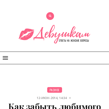
Открыть
меню
РАЗНОЕ
12-ИЮН-2014, 14:34
Как забыть любимого