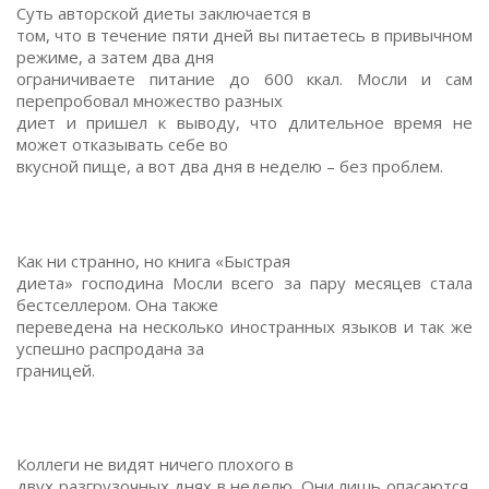
Суть авторской диеты заключается в
том, что в течение пяти дней вы питаетесь в привычном
режиме, а затем два дня
ограничиваете питание до 600 ккал. Мосли и сам
перепробовал множество разных
диет и пришел к выводу, что длительное время не
может отказывать себе во
вкусной пище, а вот два дня в неделю – без проблем.
Как ни странно, но книга «Быстрая
диета» господина Мосли всего за пару месяцев стала
бестселлером. Она также
переведена на несколько иностранных языков и так же
успешно распродана за
границей.
Коллеги не видят ничего плохого в
двух разгрузочных днях в неделю. Они лишь опасаются,