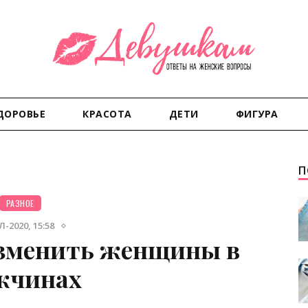
ДОРОВЬЕ
КРАСОТА
ДЕТИ
ФИГУРА
П
РАЗНОЕ
-2020, 15:58
зменить женщины в
жчинах