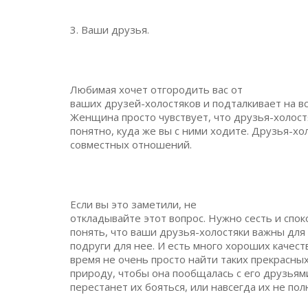
3. Ваши друзья.
Любимая хочет отгородить вас от
ваших друзей-холостяков и подталкивает на в
Женщина просто чувствует, что друзья-холостя
понятно, куда же вы с ними ходите. Друзья-хо
совместных отношений.
Если вы это заметили, не
откладывайте этот вопрос. Нужно сесть и спо
понять, что ваши друзья-холостяки важны для 
подруги для нее. И есть много хороших качест
время не очень просто найти таких прекрасны
природу, чтобы она пообщалась с его друзьями
перестанет их бояться, или навсегда их не пол