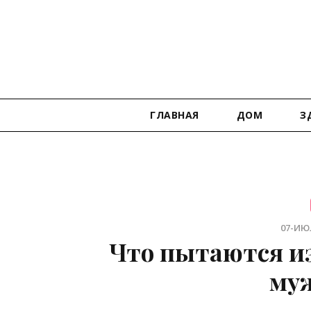
ГЛАВНАЯ
ДОМ
З
07-ИЮЛ
Что пытаются и
му