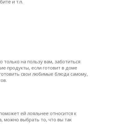
ите и т.п.
о только на пользу вам, заботиться
ие продукты, если готовит в доме
 готовить свои любимые блюда самому,
ов.
 поможет ей лояльнее относится к
, можно выбрать то, что вы так