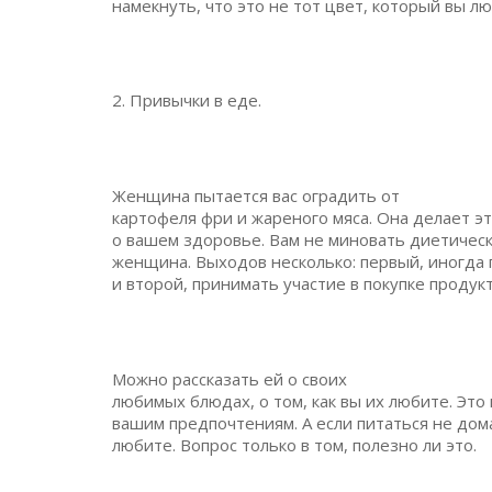
намекнуть, что это не тот цвет, который вы люб
2. Привычки в еде.
Женщина пытается вас оградить от
картофеля фри и жареного мяса. Она делает эт
о вашем здоровье. Вам не миновать диетическ
женщина. Выходов несколько: первый, иногда
и второй, принимать участие в покупке продукт
Можно рассказать ей о своих
любимых блюдах, о том, как вы их любите. Это
вашим предпочтениям. А если питаться не дома
любите. Вопрос только в том, полезно ли это.