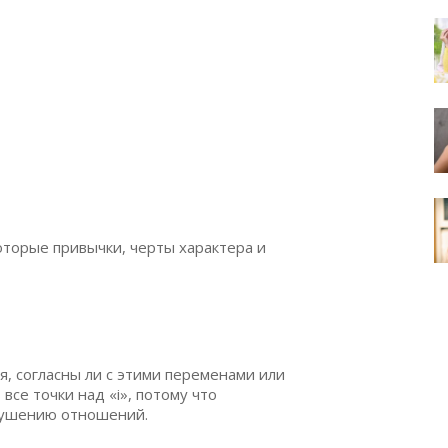
оторые привычки, черты характера и
, согласны ли с этими переменами или
все точки над «i», потому что
рушению отношений.