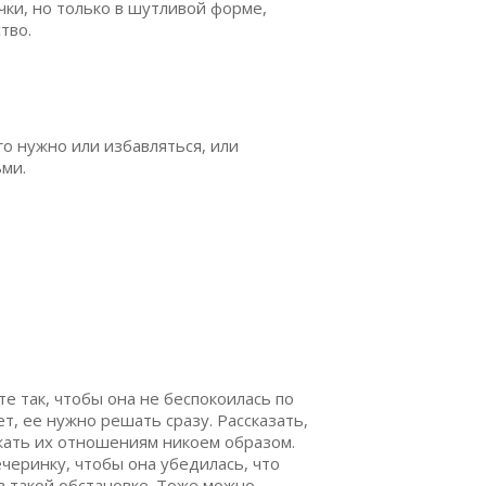
чки, но только в шутливой форме,
тво.
го нужно или избавляться, или
ми.
е так, чтобы она не беспокоилась по
т, ее нужно решать сразу. Рассказать,
ожать их отношениям никоем образом.
черинку, чтобы она убедилась, что
 в такой обстановке. Тоже можно