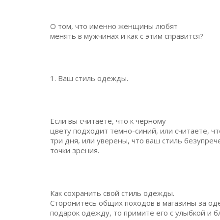
О том, что именно женщины любят
менять в мужчинах и как с этим справится?
1. Ваш стиль одежды.
Если вы считаете, что к черному
цвету подходит темно-синий, или считаете, ч
три дня, или уверены, что ваш стиль безупре
точки зрения.
Как сохранить свой стиль одежды.
Сторонитесь общих походов в магазины за од
подарок одежду, то примите его с улыбкой и 