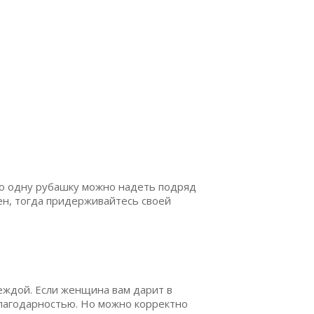
то одну рубашку можно надеть подряд
чен, тогда придерживайтесь своей
еждой. Если женщина вам дарит в
благодарностью. Но можно корректно