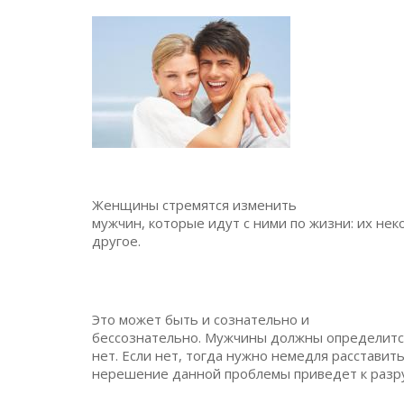
Женщины стремятся изменить
мужчин, которые идут с ними по жизни: их нек
другое.
Это может быть и сознательно и
бессознательно. Мужчины должны определится
нет. Если нет, тогда нужно немедля расставить 
нерешение данной проблемы приведет к раз