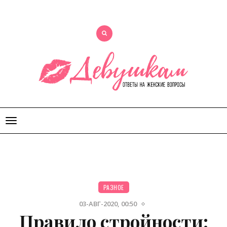
Открыть
меню
РАЗНОЕ
03-АВГ-2020, 00:50
Правило стройности: