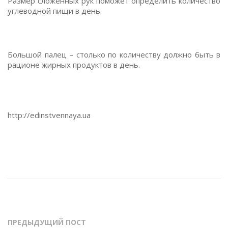
Размер сложенных рук поможет определить количество
углеводной пищи в день.
Большой палец – столько по количеству должно быть в
рационе жирных продуктов в день.
http://edinstvennaya.ua
ПРЕДЫДУЩИЙ ПОСТ