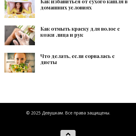
Как избавиться от сухого кашля в
домашних условиях
Как отмыть краску для волос с
кожи лица и рук
Что делать, если сорвалась с
диеты
© 2025 Девушкам. Все права защищены.