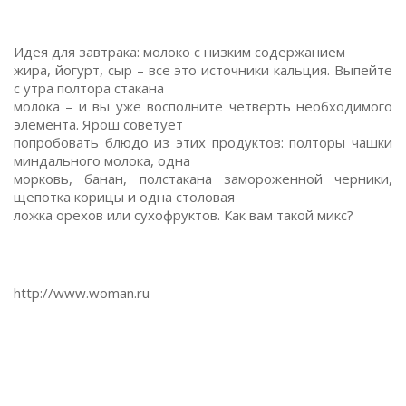
Идея для завтрака: молоко с низким содержанием
жира, йогурт, сыр – все это источники кальция. Выпейте
с утра полтора стакана
молока – и вы уже восполните четверть необходимого
элемента. Ярош советует
попробовать блюдо из этих продуктов: полторы чашки
миндального молока, одна
морковь, банан, полстакана замороженной черники,
щепотка корицы и одна столовая
ложка орехов или сухофруктов. Как вам такой микс?
http://www.woman.ru