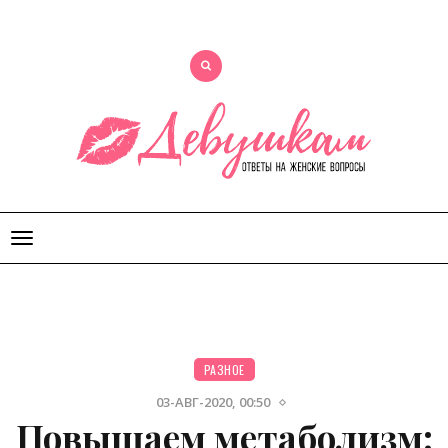
Открыть
меню
РАЗНОЕ
03-АВГ-2020, 00:50
Повышаем метаболизм: