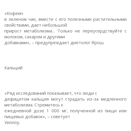
«Кофеин
в зеленом чае, вместе с его полезными растительными
свойствами, дает небольшой
прирост метаболизма... Только не переусердствуйте с
молоком, сахаром и другими
добавками», – предупреждает диетолог Ярош.
Кальций
«Ряд исследований показывает, что люди с
дефицитом кальция могут страдать из-за медленного
метаболизма. Стремитесь к
ежедневной дозе 1 000 мг, полученной из пищи или
пищевых добавок», – советует
Уиллоу.