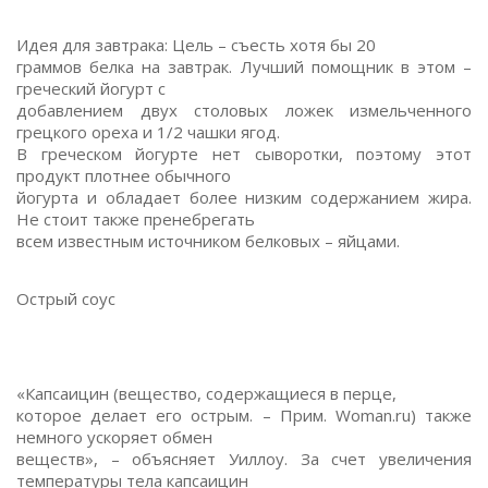
Идея для завтрака: Цель – съесть хотя бы 20
граммов белка на завтрак. Лучший помощник в этом –
греческий йогурт с
добавлением двух столовых ложек измельченного
грецкого ореха и 1/2 чашки ягод.
В греческом йогурте нет сыворотки, поэтому этот
продукт плотнее обычного
йогурта и обладает более низким содержанием жира.
Не стоит также пренебрегать
всем известным источником белковых – яйцами.
Острый соус
«Капсаицин (вещество, содержащиеся в перце,
которое делает его острым. – Прим. Woman.ru) также
немного ускоряет обмен
веществ», – объясняет Уиллоу. За счет увеличения
температуры тела капсаицин