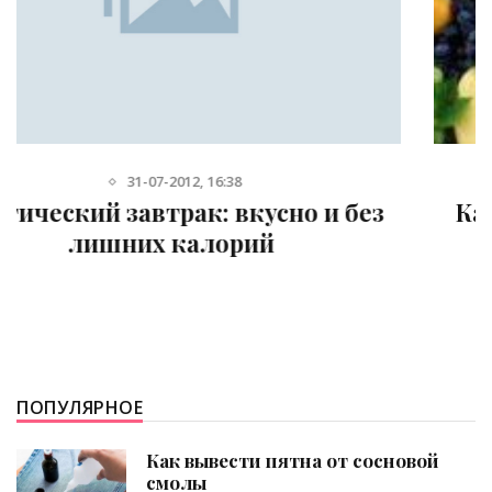
14-06-2012, 23:21
Как важно есть здоровый завтрак
каждое утро
ПОПУЛЯРНОЕ
Как вывести пятна от сосновой
смолы