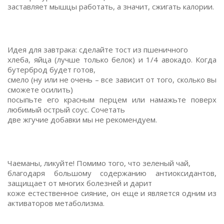
заставляет мышцы работать, а значит, сжигать калории.
Идея для завтрака: сделайте тост из пшеничного
хлеба, яйца (лучше только белок) и 1/4 авокадо. Когда
бутерброд будет готов,
смело (ну или не очень – все зависит от того, сколько вы
сможете осилить)
посыпьте его красным перцем или намажьте поверх
любимый острый соус. Сочетать
две жгучие добавки мы не рекомендуем.
Чаеманы, ликуйте! Помимо того, что зеленый чай,
благодаря большому содержанию антиоксидантов,
защищает от многих болезней и дарит
коже естественное сияние, он еще и является одним из
активаторов метаболизма.