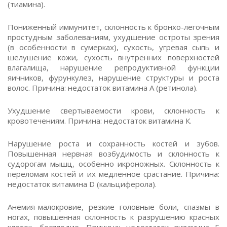
(тиамина).
Пониженный иммунитет, склонность к бронхо-легочным
простудным заболеваниям, ухудшение остроты зрения
(в особенности в сумерках), сухость, угревая сыпь и
шелушение кожи, сухость внутренних поверхностей
влагалища, нарушение репродуктивной функции
яичников, фурункулез, нарушение структуры и роста
волос. Причина: недостаток витамина А (ретинола).
Ухудшение свертываемости крови, склонность к
кровотечениям. Причина: недостаток витамина К.
Нарушение роста и сохранность костей и зубов.
Повышенная нервная возбудимость и склонность к
судорогам мышц, особенно икроножных. Склонность к
переломам костей и их медленное срастание. Причина:
недостаток витамина D (кальциферола).
Анемия-малокровие, резкие головные боли, спазмы в
ногах, повышенная склонность к разрушению красных