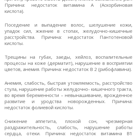
Причина: недостаток витамина А (Аскорбиновая
кислота).
Поседение и выпадение волос, шелушение кожи,
упадок сил, жжение в стопах, желудочно-кишечные
расстройства. Причина: недостаток Пантотеновой
кислоты.
Трещины на губах, заеды, хейлоз, воспалительные
процессы на коже (дерматит), нарушение в восприятии
цветов, анемия. Причина: недостаток B 2 (рибофлавина).
Анемия, слабость, быстрая утомляемость, расстройство
стула, нарушение работы желудочно- кишечного тракта,
во время беременности – невынашивание, врожденное
развитие и уродства новорожденных. Причина:
недостаток фолиевой кислоты.
Снижение аппетита, плохой сон, чрезмерная
раздражительность, слабость, нарушение работы
сердца, отеки. Причина: недостаток витамина В1