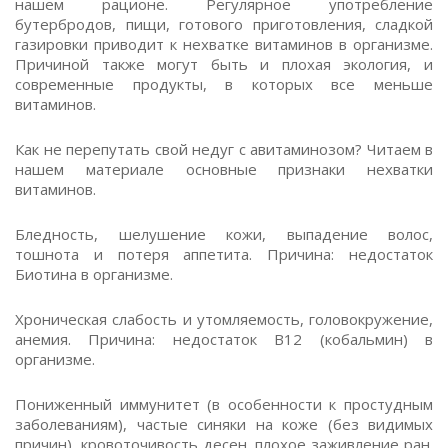
нашем рационе. Регулярное употребление
бутербродов, пищи, готового приготовления, сладкой
газировки приводит к нехватке витаминов в организме.
Причиной также могут быть и плохая экология, и
современные продукты, в которых все меньше
витаминов.
Как не перепутать свой недуг с авитаминозом? Читаем в
нашем материале основные признаки нехватки
витаминов.
Бледность, шелушение кожи, выпадение волос,
тошнота и потеря аппетита. Причина: недостаток
Биотина в организме.
Хроническая слабость и утомляемость, головокружение,
анемия. Причина: недостаток В12 (кобальмин) в
организме.
Пониженный иммунитет (в особенности к простудным
заболеваниям), частые синяки на коже (без видимых
причин), кровоточивость десен, плохое заживление ран.