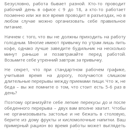
Безусловно, работа бывает разной. Кто-то проводит
рабочий день в офисе с 9 до 18, а кто-то работает
посменно или же все время проводит в разъездах, но в
любом случае можно организовать себе правильное
питание.
Начнем с того, что вы не должны приходить на работу
голодным. Многие имеют привычку по утрам лишь пить
кофе, однако лучше заведите будильник на несколько
минут раньше и позавтракайте перед работой.
Возьмите себе утренний завтрак за привычку.
Не секрет, что при стандартном рабочем графике,
учитывая время на дорогу, получаются слишком
длительные перерывы между приемами пищи. Что ж, не
беда – вы же помните о том, что стоит есть 5-6 раз в
день?
Поэтому организуйте себе легкие перекусы до и после
обеденного перерыва – двух вам вполне хватит. Чтобы
не организовывать застолье и не бежать в столовую,
берите из дому фрукты и кисломолочные напитки. Ваш
примерный рацион во время работы может выглядеть