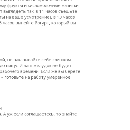
ому фрукты и кисломолочные напитки.
 выглядеть так: в 11 часов съешьте
ты на ваше усмотрение), в 13 часов
16 часов выпейте йогурт, который вы
вой, не заказывайте себе слишком
ую пищу. И ваш желудок не будет
 рабочего времени. Если же вы берете
 – готовьте на работу умеренное
и
. А уж если соглашаетесь, то знайте