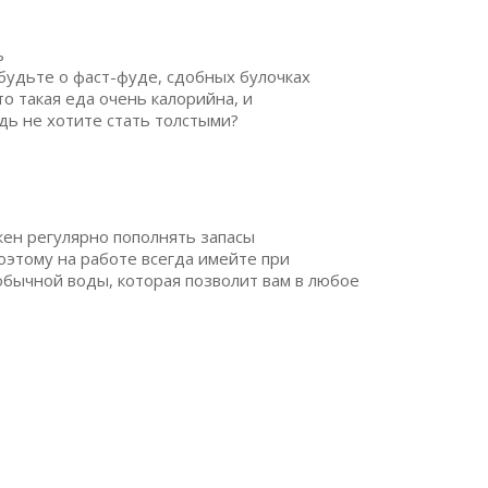
ь
будьте о фаст-фуде, сдобных булочках
то такая еда очень калорийна, и
дь не хотите стать толстыми?
жен регулярно пополнять запасы
оэтому на работе всегда имейте при
бычной воды, которая позволит вам в любое