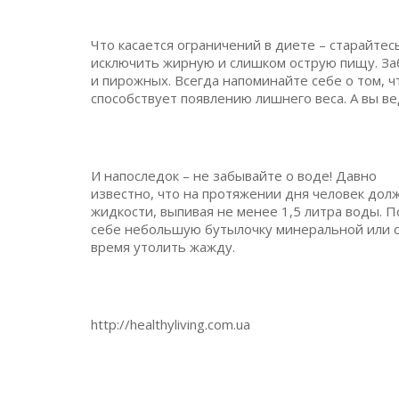
Что касается ограничений в диете – старайтес
исключить жирную и слишком острую пищу. За
и пирожных. Всегда напоминайте себе о том, ч
способствует появлению лишнего веса. А вы ве
И напоследок – не забывайте о воде! Давно
известно, что на протяжении дня человек дол
жидкости, выпивая не менее 1,5 литра воды. П
себе небольшую бутылочку минеральной или о
время утолить жажду.
http://healthyliving.com.ua