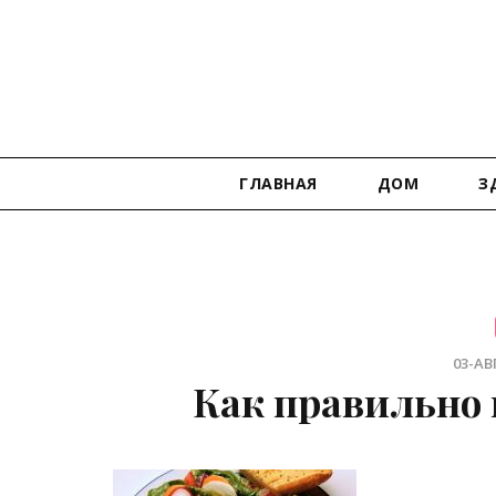
ГЛАВНАЯ
ДОМ
З
03-АВГ
Как правильно 