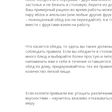
застолье и не бежать в столовую, берите из д
Ваш примерный рацион во время работы может
пару яблок и апельсин (или любые другие фрук
– полноценный обед (но не переедайте!). А в 
вместе с фруктами взяли на работу.
Что касается обеда, то здесь вы также должны
соблюдать правила. Если вы обедаете в столо
много блюд и выбирайте более простую и легк
напоминать вам о себе в течение оставшегося
обед из дому, придерживайтесь тех же правил
количество легкой пищи.
Если коллеги привыкли вас угощать различным
вкусностями – научитесь вежливо отказываться
меру.