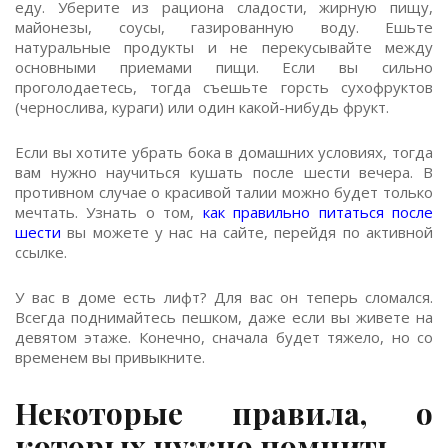
еду. Уберите из рациона сладости, жирную пищу,
майонезы, соусы, газированную воду. Ешьте
натуральные продукты и не перекусывайте между
основными приемами пищи. Если вы сильно
проголодаетесь, тогда съешьте горсть сухофруктов
(чернослива, кураги) или один какой-нибудь фрукт.
Если вы хотите убрать бока в домашних условиях, тогда
вам нужно научиться кушать после шести вечера. В
противном случае о красивой талии можно будет только
мечтать. Узнать о том,
как правильно питаться после
шести
вы можете у нас на сайте, перейдя по активной
ссылке.
У вас в доме есть лифт? Для вас он теперь сломался.
Всегда поднимайтесь пешком, даже если вы живете на
девятом этаже. Конечно, сначала будет тяжело, но со
временем вы привыкните.
Некоторые правила, о
которых нужно помнить