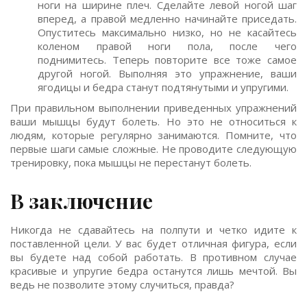
ноги на ширине плеч. Сделайте левой ногой шаг
вперед, а правой медленно начинайте приседать.
Опуститесь максимально низко, но не касайтесь
коленом правой ноги пола, после чего
поднимитесь. Теперь повторите все тоже самое
другой ногой. Выполняя это упражнение, ваши
ягодицы и бедра станут подтянутыми и упругими.
При правильном выполнении приведенных упражнений
ваши мышцы будут болеть. Но это не относиться к
людям, которые регулярно занимаются. Помните, что
первые шаги самые сложные. Не проводите следующую
тренировку, пока мышцы не перестанут болеть.
В заключение
Никогда не сдавайтесь на полпути и четко идите к
поставленной цели. У вас будет отличная фигура, если
вы будете над собой работать. В противном случае
красивые и упругие бедра останутся лишь мечтой. Вы
ведь не позволите этому случиться, правда?