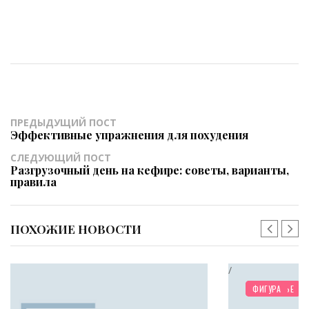
ПРЕДЫДУЩИЙ ПОСТ
Эффективные упражнения для похудения
СЛЕДУЮЩИЙ ПОСТ
Разгрузочный день на кефире: советы, варианты,
правила
ПОХОЖИЕ НОВОСТИ
/
ЗДОРОВЬЕ
ФИГУРА