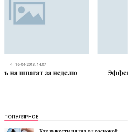
10-07-2012, 12:00
Эффективные упражнения для
похудения
ПОПУЛЯРНОЕ
Как вывести пятна от сосновой