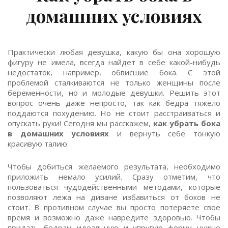
домашних условиях
Практически любая девушка, какую бы она хорошую
фигуру не имела, всегда найдет в себе какой-нибудь
недостаток, например, обвисшие бока. С этой
проблемой сталкиваются не только женщины после
беременности, но и молодые девушки. Решить этот
вопрос очень даже непросто, так как бедра тяжело
поддаются похудению. Но не стоит расстраиваться и
опускать руки! Сегодня мы расскажем,
как убрать бока
в домашних условиях
и вернуть себе тонкую
красивую талию.
Чтобы добиться желаемого результата, необходимо
приложить немало усилий. Сразу отметим, что
пользоваться чудодейственными методами, которые
позволяют лежа на диване избавиться от боков не
стоит. В противном случае вы просто потеряете свое
время и возможно даже навредите здоровью. Чтобы
придать бедрам идеальную и упругую форму нужно