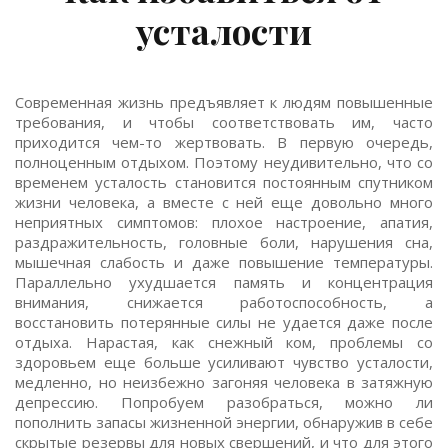
усталости
Современная жизнь предъявляет к людям повышенные
требования, и чтобы соответствовать им, часто
приходится чем-то жертвовать. В первую очередь,
полноценным отдыхом. Поэтому неудивительно, что со
временем усталость становится постоянным спутником
жизни человека, а вместе с ней еще довольно много
неприятных симптомов: плохое настроение, апатия,
раздражительность, головные боли, нарушения сна,
мышечная слабость и даже повышение температуры.
Параллельно ухудшается память и концентрация
внимания, снижается работоспособность, а
восстановить потерянные силы не удается даже после
отдыха. Нарастая, как снежный ком, проблемы со
здоровьем еще больше усиливают чувство усталости,
медленно, но неизбежно загоняя человека в затяжную
депрессию. Попробуем разобраться, можно ли
пополнить запасы жизненной энергии, обнаружив в себе
скрытые резервы для новых свершений, и что для этого