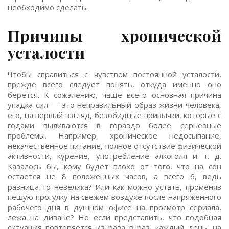
необходимо сделать.
Причины хронической
усталости
Чтобы справиться с чувством постоянной усталости,
прежде всего следует понять, откуда именно оно
берется. К сожалению, чаще всего основная причина
упадка сил — это неправильный образ жизни человека,
его, на первый взгляд, безобидные привычки, которые с
годами выливаются в гораздо более серьезные
проблемы. Например, хроническое недосыпание,
некачественное питание, полное отсутствие физической
активности, курение, употребление алкоголя и т. д.
Казалось бы, кому будет плохо от того, что на сон
остается не 8 положенных часов, а всего 6, ведь
разница-то невелика? Или как можно устать, променяв
пешую прогулку на свежем воздухе после напряженного
рабочего дня в душном офисе на просмотр сериала,
лежа на диване? Но если представить, что подобная
ситуация повторяется из раза в раз, каждый день, на