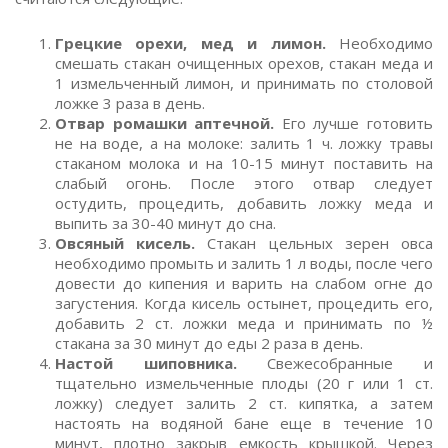
Грецкие орехи, мед и лимон.
Необходимо
смешать стакан очищенных орехов, стакан меда и
1 измельченный лимон, и принимать по столовой
ложке 3 раза в день.
Отвар ромашки аптечной.
Его лучше готовить
не на воде, а на молоке: залить 1 ч. ложку травы
стаканом молока и на 10-15 минут поставить на
слабый огонь. После этого отвар следует
остудить, процедить, добавить ложку меда и
выпить за 30-40 минут до сна.
Овсяный кисель.
Стакан цельных зерен овса
необходимо промыть и залить 1 л воды, после чего
довести до кипения и варить на слабом огне до
загустения. Когда кисель остынет, процедить его,
добавить 2 ст. ложки меда и принимать по ½
стакана за 30 минут до еды 2 раза в день.
Настой шиповника.
Свежесобранные и
тщательно измельченные плоды (20 г или 1 ст.
ложку) следует залить 2 ст. кипятка, а затем
настоять на водяной бане еще в течение 10
минут, плотно закрыв емкость крышкой. Через