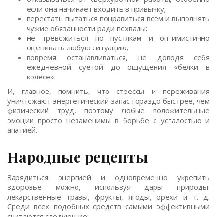
если она начинает входить в привычку;
перестать пытаться понравиться всем и выполнять
чужие обязанности ради похвалы;
не тревожиться по пустякам и оптимистично
оценивать любую ситуацию;
вовремя останавливаться, не доводя себя
ежедневной суетой до ощущения «белки в
колесе».
И, главное, помнить, что стрессы и переживания
уничтожают энергетический запас гораздо быстрее, чем
физический труд, поэтому любые положительные
эмоции просто незаменимы в борьбе с усталостью и
апатией.
Народные рецепты
Зарядиться энергией и одновременно укрепить
здоровье можно, используя дары природы:
лекарственные травы, фрукты, ягоды, орехи и т. д.
Среди всех подобных средств самыми эффективными
считаются следующие: