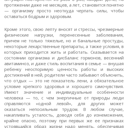
протяжении даже не месяцев, а лет, становится понятно
— организму просто неоткуда черпать силы, чтобы
оставаться бодрым и здоровым.
Кроме этого, свою лепту вносят и стрессы, чрезмерные
физические нагрузки, перенесенные заболевания,
причем не только тяжелые, но и банальные простуды,
некоторые лекарственные препараты, а также условия, в
которых приходится жить и работать. Сказывается на
состоянии организма и дисбаланс гормонов, весенний
авитаминоз, и даже стиль воспитания в семье — внушая
ребенку неоспоримую ценность работы и высоких
достижений в ней, родители часто забывают объяснить,
что отдых — это не показатель лени, а обязательное
условие крепкого здоровья и хорошего самочувствия.
Имеют значение и индивидуальные особенности
человека — то, с чем энергичные от природы люди
справляются «одной левой», для других может
оказаться непосильным трудом. В любом случае,
накапливать усталость, доводя себя до изнеможения,
крайне опасно, поэтому при первых же ее признаках
устоявшийся образ жизни надо менять, обеспечивая