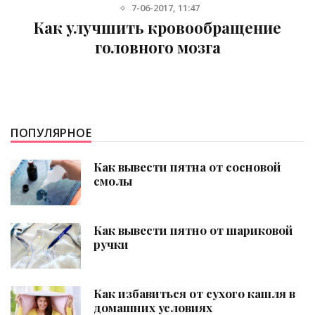
16-03-2017, 10:40
Как убрать горечь во рту: способы
лечения
ПОПУЛЯРНОЕ
Как вывести пятна от сосновой
смолы
Как вывести пятно от шариковой
ручки
Как избавиться от сухого кашля в
домашних условиях