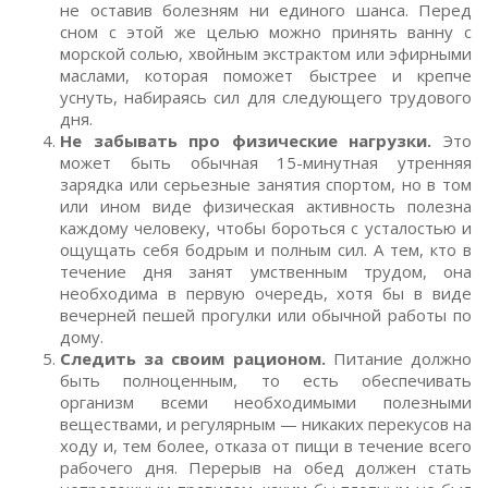
не оставив болезням ни единого шанса. Перед
сном с этой же целью можно принять ванну с
морской солью, хвойным экстрактом или эфирными
маслами, которая поможет быстрее и крепче
уснуть, набираясь сил для следующего трудового
дня.
Не забывать про физические нагрузки.
Это
может быть обычная 15-минутная утренняя
зарядка или серьезные занятия спортом, но в том
или ином виде физическая активность полезна
каждому человеку, чтобы бороться с усталостью и
ощущать себя бодрым и полным сил. А тем, кто в
течение дня занят умственным трудом, она
необходима в первую очередь, хотя бы в виде
вечерней пешей прогулки или обычной работы по
дому.
Следить за своим рационом.
Питание должно
быть полноценным, то есть обеспечивать
организм всеми необходимыми полезными
веществами, и регулярным — никаких перекусов на
ходу и, тем более, отказа от пищи в течение всего
рабочего дня. Перерыв на обед должен стать