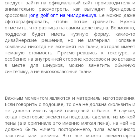
следует зайти на официальный сайт производителя и
внимательно рассмотреть, как выглядят брендовые
кроссовки
jong golf опт на Чилдреншуз
. Её можно даже
сфотографировать, чтобы потом сравнить. Нужно
отметить, что разница на самом деле видна. Возможно,
подделка будет иметь нужную форму, какие-то
дизайнерские решения, но не материал. Топовые
компании никогда не экономят на ткани, которая имеет
немалую стоимость. Присмотревшись к текстуре, а
особенно на внутренней стороне кроссовок и во вставке
в месте для шнурков, можно заметить обычную
синтетику, а не высококлассные ткани.
Важным моментом являются и материалы изготовления.
Если говорить о подошве, то она не должна скользить и
не должна иметь яркий глянцевый отблеск. В случае,
когда некоторые элементы подошвы сделаны из мягкой
пены (а в оригинале это именно мягкая пена), на ней не
должно быть ничего постороннего, типа эластичного
пластика или резины. Это всё можно элементарно