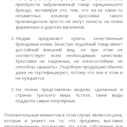
приобрести забракованный товар официального
бренда, мотивируя это тем, что из-за каких-то
незаметных изъянов кроссовки такого
производителя просто не могут попасть на полки
фирменных и дорогих магазинов.
Людям предлагают купить качественные
брендовые копии. Зачастую подобный товар имеет
достойный внешний вид, но при этом не
соответствует всем необходимым качествам.
Кроссовки не надёжные, не износостойкие, не
способны «дышать». Подобную продукцию обычно
даже не сертифицируют, потому что она в этом и
не нуждается.
На полках представлены модели, сделанные в
странах третьего мира. Кстати, такие виды
подделок самые популярные.
Положительным моментом в этом случае является цена,
которая и укажет на то, что продавец выставил
неоригинальную продукцию. На этом собственно все